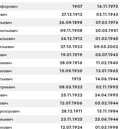
1907
16.11.1975
ифорович
27.12.1912
03.11.1943
евич
26.09.1898
07.03.1974
льевич
09.11.1908
20.05.1951
копьевич
24.12.1912
01.03.1945
ильевич
27.10.1923
09.05.2002
ильевич
19.01.1919
05.07.1943
вич
28.09.1916
11.02.1940
лаевич
15.09.1920
13.01.1965
анович
1915
14.06.1944
тьевич
08.03.1923
02.11.1995
триевич
25.11.1922
24.04.1995
ович
12.07.1906
05.02.1944
евич
28.12.1911
15.11.1984
рохорович
23.11.1925
25.06.1944
мьевич
12.07.1924
01.03.1998
онович