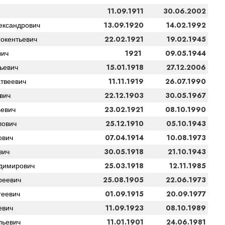
11.09.1911
30.06.2002
13.09.1920
14.02.1992
ександрович
22.02.1921
19.02.1945
окентьевич
1921
09.05.1944
вич
15.01.1918
27.12.2006
ьевич
11.11.1919
26.07.1990
твеевич
22.12.1903
30.05.1967
вич
23.02.1921
08.10.1990
евич
25.12.1910
05.10.1943
лович
07.04.1914
10.08.1973
ович
30.05.1918
21.10.1943
вич
25.03.1918
12.11.1985
димирович
25.08.1905
22.06.1973
реевич
01.09.1915
20.09.1977
геевич
11.09.1923
08.10.1989
евич
11.01.1901
24.06.1981
льевич