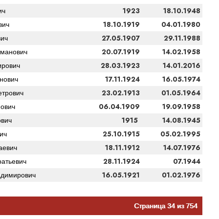
1923
18.10.1948
ич
18.10.1919
04.01.1980
вич
27.05.1907
29.11.1988
вич
20.07.1919
14.02.1958
оманович
28.03.1923
14.01.2016
ирович
17.11.1924
16.05.1974
нович
23.02.1913
01.05.1964
етрович
06.04.1909
19.09.1958
ович
1915
14.08.1945
вич
25.10.1915
05.02.1995
ич
18.11.1912
14.07.1976
аевич
28.11.1924
07.1944
атьевич
16.05.1921
01.02.1976
адимирович
Страница 34 из 754