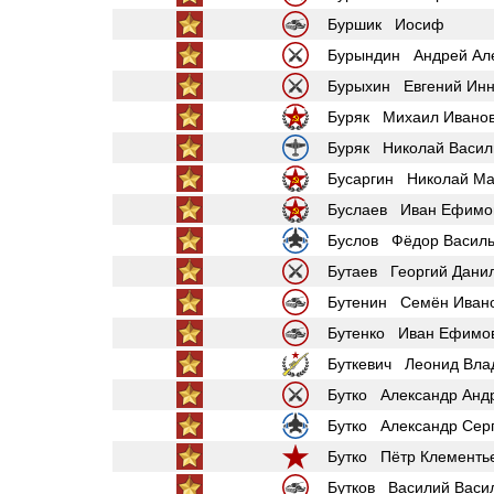
Буршик Иосиф
Бурындин Андрей Ал
Бурыхин Евгений Инн
Буряк Михаил Ивано
Буряк Николай Васил
Бусаргин Николай Ма
Буслаев Иван Ефимо
Буслов Фёдор Василь
Бутаев Георгий Дани
Бутенин Семён Иван
Бутенко Иван Ефимо
Буткевич Леонид Вла
Бутко Александр Анд
Бутко Александр Сер
Бутко Пётр Клементь
Бутков Василий Васи