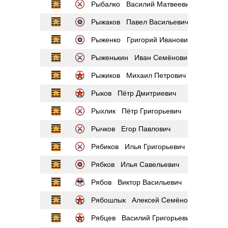
Рыбалко Василий Матвеевич
Рыжаков Павел Васильевич
Рыженко Григорий Иванович
Рыженькин Иван Семёнович
Рыжиков Михаил Петрович
Рыков Пётр Дмитриевич
Рыхлик Пётр Григорьевич
Рычков Егор Павлович
Рябиков Илья Григорьевич
Рябков Илья Савельевич
Рябов Виктор Васильевич
Рябошлык Алексей Семёнович
Рябцев Василий Григорьевич