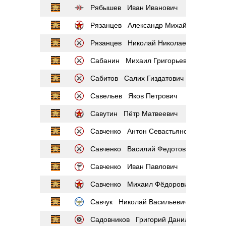
Рябышев Иван Иванович
Рязанцев Александр Михайлович
Рязанцев Николай Николаевич
Сабанин Михаил Григорьевич
Сабитов Салих Гиздатович
Савельев Яков Петрович
Савутин Пётр Матвеевич
Савченко Антон Севастьянович
Савченко Василий Федотович
Савченко Иван Павлович
Савченко Михаил Фёдорович
Савчук Николай Васильевич
Садовников Григорий Данилович