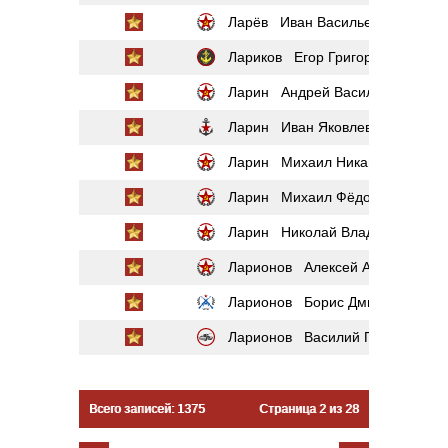
Ларёв Иван Васильевич
Лариков Егор Григорьевич
Ларин Андрей Васильевич
Ларин Иван Яковлевич
Ларин Михаил Никанорович
Ларин Михаил Фёдорович
Ларин Николай Владимирович
Ларионов Алексей Алексеевич
Ларионов Борис Дмитриевич
Ларионов Василий Петрович
Всего записей: 1375
Страница 2 из 28