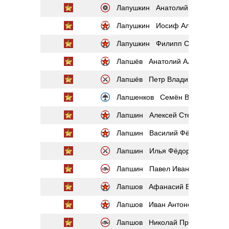
Лапушкин Анатолий Семёнович
Лапушкин Иосиф Александрови
Лапушкин Филипп Семёнович
Лапшёв Анатолий Алексеевич
Лапшёв Петр Владимирович
Лапшенков Семён Васильевич
Лапшин Алексей Степанович
Лапшин Василий Фёдорович
Лапшин Илья Фёдорович
Лапшин Павел Иванович
Лапшов Афанасий Васильевич
Лапшов Иван Антонович
Лапшов Николай Прокофьевич