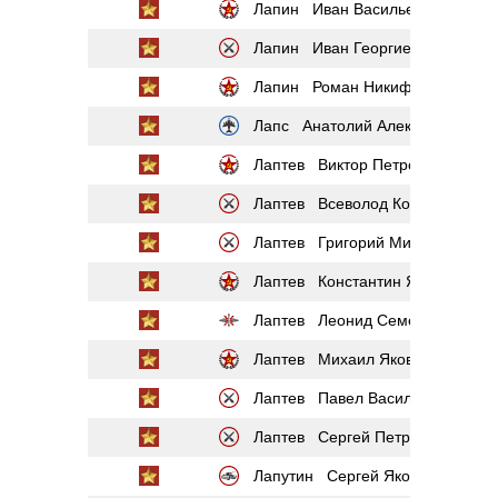
Лапин Иван Васильевич
Лапин Иван Георгиевич
Лапин Роман Никифорович
Лапс Анатолий Александрович
Лаптев Виктор Петрович
Лаптев Всеволод Константинов
Лаптев Григорий Михайлович
Лаптев Константин Яковлевич
Лаптев Леонид Семёнович
Лаптев Михаил Яковлевич
Лаптев Павел Васильевич
Лаптев Сергей Петрович
Лапутин Сергей Яковлевич