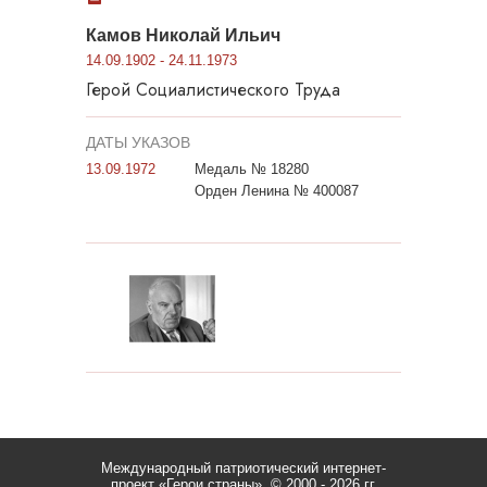
Камов Николай Ильич
14.09.1902 - 24.11.1973
Герой Социалистического Труда
ДАТЫ УКАЗОВ
13.09.1972
Медаль № 18280
Орден Ленина № 400087
Международный патриотический интернет-
проект «Герои страны».
© 2000 - 2026 гг.