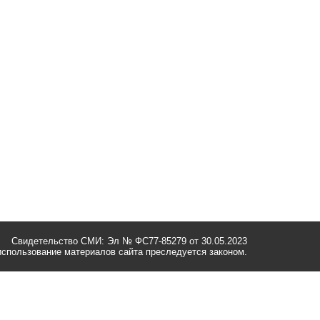
Свидетельство СМИ: Эл № ФС77-85279 от 30.05.2023
спользование материалов сайта преследуется законом.