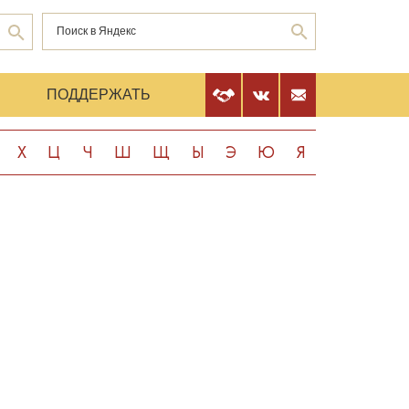
Е
ПОДДЕРЖАТЬ
Х
Ц
Ч
Ш
Щ
Ы
Э
Ю
Я