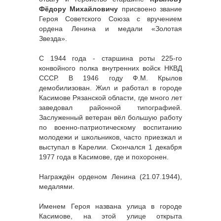
Фёдору Михайловичу
присвоено звание
Героя Советского Союза с вручением
ордена Ленина и медали «Золотая
Звезда».
С 1944 года - старшина роты 225-го
конвойного полка внутренних войск НКВД
СССР. В 1946 году Ф.М. Крылов
демобилизован. Жил и работал в городе
Касимове Рязанской области, где много лет
заведовал районной типографией.
Заслуженный ветеран вёл большую работу
по военно-патриотическому воспитанию
молодежи и школьников, часто приезжал и
выступал в Карелии. Скончался 1 декабря
1977 года в Касимове, где и похоронен.
Награждён орденом Ленина (21.07.1944),
медалями.
Именем Героя названа улица в городе
Касимове, на этой улице открыта