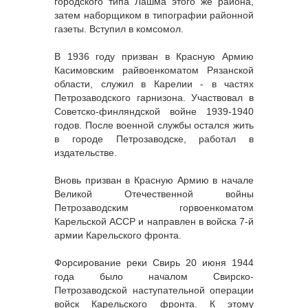
городского типа Лашма этого же района,
затем наборщиком в типографии районной
газеты. Вступил в комсомол.
В 1936 году призван в Красную Армию
Касимовским райвоенкоматом Рязанской
области, служил в Карелии - в частях
Петрозаводского гарнизона. Участвовал в
Советско-финляндской войне 1939-1940
годов. После военной службы остался жить
в городе Петрозаводске, работал в
издательстве.
Вновь призван в Красную Армию в начале
Великой Отечественной войны
Петрозаводским горвоенкоматом
Карельской АССР и направлен в войска 7-й
армии Карельского фронта.
Форсирование реки Свирь 20 июня 1944
года было началом Свирско-
Петрозаводской наступательной операции
войск Карельского фронта. К этому