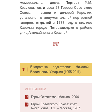
мемориальная доска. Портрет Ф.М.
Крылова, как и всех 27 Героев Советского
Союза, – сынов и дочерей Карелии,
установлен в монументальной портретной
галерее, открытой в 1977 году в столице
Карелии городе Петрозаводске в районе
улиц Антикайнена и Красной.
Биографию подготовил:
Николай
Васильевич Уфаркин (1955-2011)
ИСТОЧНИКИ
Герои Отечества. Москва, 2004.
Герои Советского Союза: крат.
биогр. слов. Т.1. – Москва, 1987.