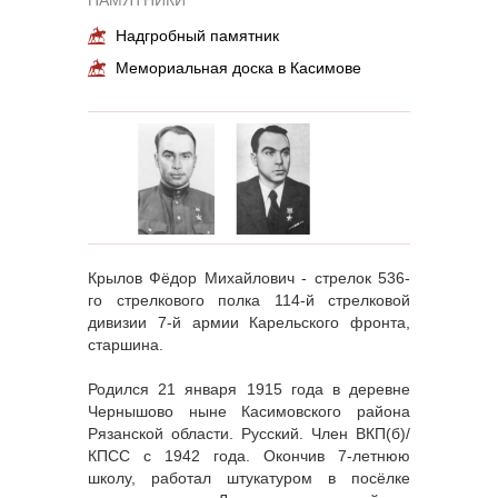
Надгробный памятник
Мемориальная доска в Касимове
Крылов Фёдор Михайлович - стрелок 536-
го стрелкового полка 114-й стрелковой
дивизии 7-й армии Карельского фронта,
старшина.
Родился 21 января 1915 года в деревне
Чернышово ныне Касимовского района
Рязанской области. Русский. Член ВКП(б)/
КПСС с 1942 года. Окончив 7-летнюю
школу, работал штукатуром в посёлке