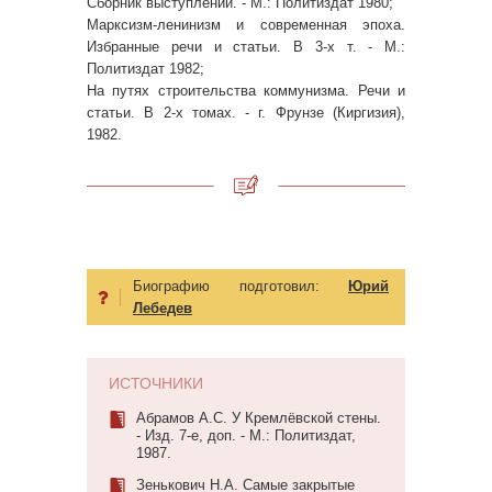
Сборник выступлений. - М.: Политиздат 1980;
Марксизм-ленинизм и современная эпоха.
Избранные речи и статьи. В 3-х т. - М.:
Политиздат 1982;
На путях строительства коммунизма. Речи и
статьи. В 2-х томах. - г. Фрунзе (Киргизия),
1982.
Биографию подготовил:
Юрий
Лебедев
ИСТОЧНИКИ
Абрамов А.С. У Кремлёвской стены.
- Изд. 7-е, доп. - М.: Политиздат,
1987.
Зенькович Н.А. Самые закрытые