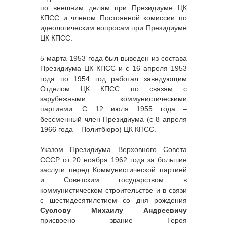
по внешним делам при Президиуме ЦК
КПСС и членом Постоянной комиссии по
идеологическим вопросам при Президиуме
ЦК КПСС.
5 марта 1953 года был выведен из состава
Президиума ЦК КПСС и с 16 апреля 1953
года по 1954 год работал заведующим
Отделом ЦК КПСС по связям с
зарубежными коммунистическими
партиями. С 12 июля 1955 года –
бессменный член Президиума (с 8 апреля
1966 года – Политбюро) ЦК КПСС.
Указом Президиума Верховного Совета
СССР от 20 ноября 1962 года за большие
заслуги перед Коммунистической партией
и Советским государством в
коммунистическом строительстве и в связи
с шестидесятилетием со дня рождения
Суслову Михаилу Андреевичу
присвоено звание Героя