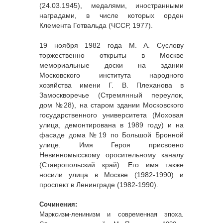
(24.03.1945), медалями, иностранными
наградами, в числе которых орден
Клемента Готвальда (ЧССР, 1977).
19 ноября 1982 года М. А. Суслову
торжественно открыты в Москве
мемориальные доски на здании
Московского института народного
хозяйства имени Г. В. Плеханова в
Замоскворечье (Стремянный переулок,
дом №28), на старом здании Московского
государственного университета (Моховая
улица, демонтирована в 1989 году) и на
фасаде дома №19 по Большой Бронной
улице. Имя Героя присвоено
Невинномысскому оросительному каналу
(Ставропольский край). Его имя также
носили улица в Москве (1982-1990) и
проспект в Ленинграде (1982-1990).
Сочинения:
Марксизм-ленинизм и современная эпоха.