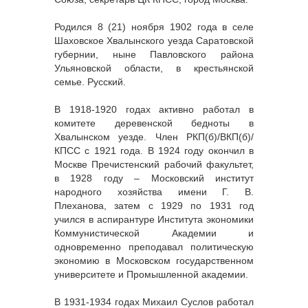
Родился 8 (21) ноября 1902 года в селе
Шаховское Хвалынского уезда Саратовской
губернии, ныне Павловского района
Ульяновской области, в крестьянской
семье. Русский.
В 1918-1920 годах активно работал в
комитете деревенской бедноты в
Хвалынском уезде. Член РКП(б)/ВКП(б)/
КПСС с 1921 года. В 1924 году окончил в
Москве Пречистенский рабочий факультет,
в 1928 году – Московский институт
народного хозяйства имени Г. В.
Плеханова, затем с 1929 по 1931 год
учился в аспирантуре Института экономики
Коммунистической Академии и
одновременно преподавал политическую
экономию в Московском государственном
университете и Промышленной академии.
В 1931-1934 годах Михаил Суслов работал