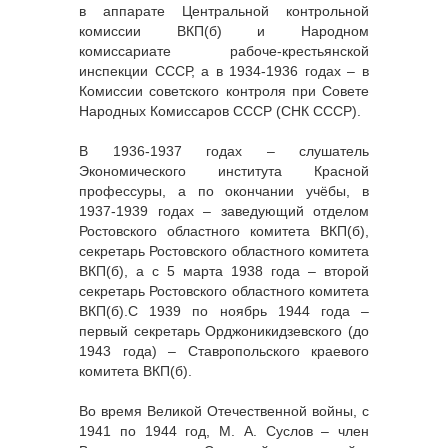
в аппарате Центральной контрольной
комиссии ВКП(б) и Народном
комиссариате рабоче-крестьянской
инспекции СССР, а в 1934-1936 годах – в
Комиссии советского контроля при Совете
Народных Комиссаров СССР (СНК СССР).
В 1936-1937 годах – слушатель
Экономического института Красной
профессуры, а по окончании учёбы, в
1937-1939 годах – заведующий отделом
Ростовского областного комитета ВКП(б),
секретарь Ростовского областного комитета
ВКП(б), а с 5 марта 1938 года – второй
секретарь Ростовского областного комитета
ВКП(б).С 1939 по ноябрь 1944 года –
первый секретарь Орджоникидзевского (до
1943 года) – Ставропольского краевого
комитета ВКП(б).
Во время Великой Отечественной войны, с
1941 по 1944 год, М. А. Суслов – член