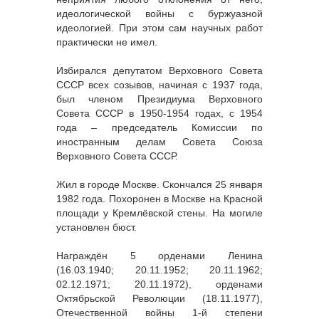
идеологической войны с буржуазной
идеологией. При этом сам научных работ
практически не имел.
Избирался депутатом Верховного Совета
СССР всех созывов, начиная с 1937 года,
был членом Президиума Верховного
Совета СССР в 1950-1954 годах, с 1954
года – председатель Комиссии по
иностранным делам Совета Союза
Верховного Совета СССР.
Жил в городе Москве. Скончался 25 января
1982 года. Похоронен в Москве на Красной
площади у Кремлёвской стены. На могиле
установлен бюст.
Награждён 5 орденами Ленина
(16.03.1940; 20.11.1952; 20.11.1962;
02.12.1971; 20.11.1972), орденами
Октябрьской Революции (18.11.1977),
Отечественной войны 1-й степени