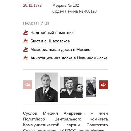
20.11.1972
Медаль № 102
Орден Ленина № 400128
ПАМЯТНИКИ
Надгробный памятник
Бюст в с. Шаховское
Мемориальная доска в Москве
Аннотационная доска в Невинномысске
Суслов Михаил Андреевич – член
Политбюро Центрального комитета
Коммунистической партии Советского
Союза, секретарь ЦК КПСС, город Москва.