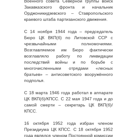
Военного совета Северной группы войск
Закавказского фронта и начальник
Орджоникидзевского – Ставропольского
краевого штаба партизанского движения.
С 14 ноября 1944 года – председатель
Бюро ЦК ВКП(б) по Литовской ССР с
чрезвычайными полномочиями.
Возглавляемое им Бюро фактически
возглавляло работу по ликвидации
последствий войны и по борьбе с
многочисленными отрядами «лесных
братьев» – антисоветского вооружённого
подполья.
С 18 марта 1946 года работал в аппарате
ЦК ВКП(б)/КПСС. С 22 мая 1947 года и до
самой смерти – секретарь ЦК ВКП(б)/
КПСС.
16 октября 1952 года избран членом
Президиума ЦК КПСС. С 18 октября 1952
года являлся членом Постоянной комиссии