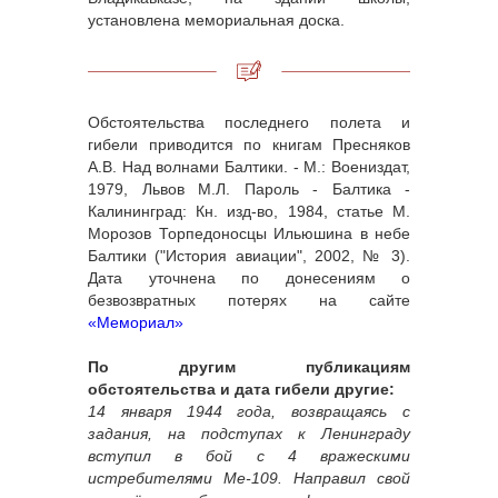
установлена мемориальная доска.
Обстоятельства последнего полета и
гибели приводится по книгам Пресняков
А.В. Над волнами Балтики. - М.: Воениздат,
1979, Львов М.Л. Пароль - Балтика -
Калининград: Кн. изд-во, 1984, статье М.
Морозов Торпедоносцы Ильюшина в небе
Балтики ("История авиации", 2002, № 3).
Дата уточнена по донесениям о
безвозвратных потерях на сайте
«Мемориал»
По другим публикациям
обстоятельства и дата гибели другие:
14 января 1944 года, возвращаясь с
задания, на подступах к Ленинграду
вступил в бой с 4 вражескими
истребителями Me-109. Направил свой