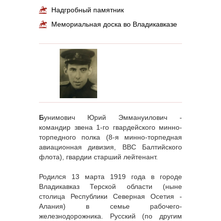
Надгробный памятник
Мемориальная доска во Владикавказе
Б
унимович Юрий Эммануилович -
командир звена 1-го гвардейского минно-
торпедного полка (8-я минно-торпедная
авиационная дивизия, ВВС Балтийского
флота), гвардии старший лейтенант.
Родился 13 марта 1919 года в городе
Владикавказ Терской области (ныне
столица Республики Северная Осетия -
Алания) в семье рабочего-
железнодорожника. Русский (по другим