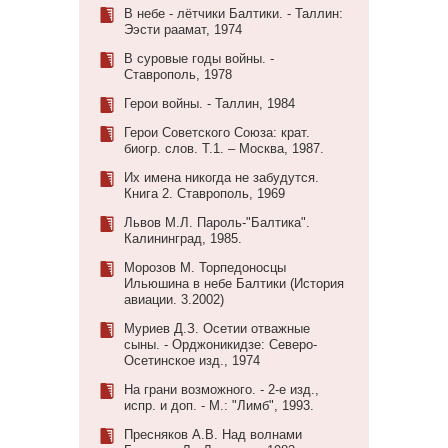
В небе - лётчики Балтики. - Таллин:
Ээсти раамат, 1974
В суровые годы войны. -
Ставрополь, 1978
Герои войны. - Таллин, 1984
Герои Советского Союза: крат.
биогр. слов. Т.1. – Москва, 1987.
Их имена никогда не забудутся.
Книга 2. Ставрополь, 1969
Львов М.Л. Пароль-"Балтика".
Калининград, 1985.
Морозов М. Торпедоносцы
Ильюшина в небе Балтики (История
авиации. 3.2002)
Муриев Д.З. Осетии отважные
сыны. - Орджоникидзе: Северо-
Осетинское изд., 1974
На грани возможного. - 2-е изд.,
испр. и доп. - М.: "Лимб", 1993.
Пресняков А.В. Над волнами