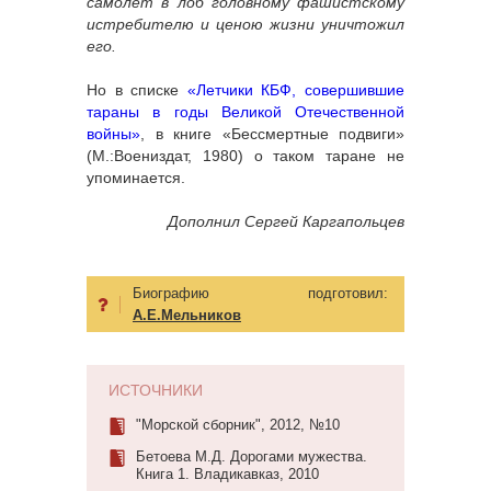
самолёт в лоб головному фашистскому
истребителю и ценою жизни уничтожил
его.
Но в списке
«Летчики КБФ, совершившие
тараны в годы Великой Отечественной
войны»
, в книге «Бессмертные подвиги»
(М.:Воениздат, 1980) о таком таране не
упоминается.
Дополнил Сергей Каргапольцев
Биографию подготовил:
А.Е.Мельников
ИСТОЧНИКИ
"Морской сборник", 2012, №10
Бетоева М.Д. Дорогами мужества.
Книга 1. Владикавказ, 2010