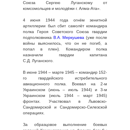
Союза Сергею Луганскому от
комсомольцев и молодёжи г. Алма-Ата».
4 июня 1944 года огнём зенитной
артиллерии был сбит самолёт командира
полка Героя Советского Союза гвардии
подполковника
В.А. Меркушева
(уже после
войны выяснилось, что он не погиб, а
попал в плен). Командиром полка
назначили гвардии капитана
С.Д. Луганского.
В июне 1944 – марте 1945 – командир 152-
го гвардейского истребительного
авиационного полка. Воевал на 2-м
Украинском (июнь – июль 1944) и 3-м
Украинском (июль 1944 – март 1945)
фронтах. Участвовал в Львовско-
Сандомирской и Сандомирско-Силезской
операциях.
За образцовое выполнение боевых