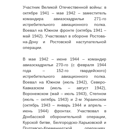
Участник Великой Отечественной войны: в
октябре 1941 – мае 1942 – заместитель
командира авиаэскадрильи 271-го
истребительного авиационного полка.
Воевал на Южном фронте (октябрь 1941 –
май 1942). Участвовал в обороне Ростова-
на-Дону и Ростовской наступательной
операции.
В мае 1942 – июне 1944 – командир
авиаэскадрильи 270-го (с февраля 1944
года – 152-го гвардейского)
истребительного авиационного полка.
Воевал на Южном (июль 1942), Северо-
Кавказском (июль – август 1942),
Воронежском (май – июль 1943), Степном
(июль – октябрь 1943) и 2-м Украинском
(октябрь 1943 – январь 1944 и апрель –
июнь 1944) фронтах. Участвовал в
Донбасской оборонительной операции,
Курской битве, Белгородско-Харьковской и
Полтавско-Кременчугской операциях,