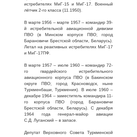
истребителях МиГ-15 и МиГ-17. Военный
лётчик 2-го класса (11.1950).
В марте 1956 – марте 1957 – командир 39-
й истребительной авиационной дивизии
ПВО (в Минском корпусе ПВО; город
Барановичи Брестской области, Беларусь).
Летал на реактивных истребителях МиГ-17
и МиГ-17ПФ.
В марте 1957 – июле 1960 – командир 72-
го гвардейского истребительного
авиационного корпуса ПВО (в Бакинском
округе ПВО; город Красноводск, ныне
Туркменбаши, Туркмения). В июле 1960 –
декабре 1964 – заместитель командира 11-
го корпуса ПВО (город Барановичи
Брестской области, Беларусь). С декабря
1964 года генерал-майор авиации
С.Д. Луганский – в запасе.
Депутат Верховного Совета Туркменской