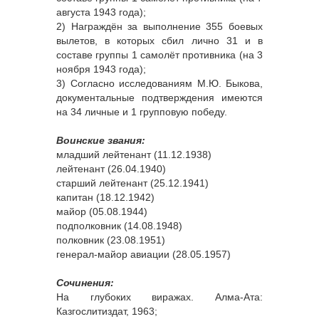
августа 1943 года);
2) Награждён за выполнение 355 боевых
вылетов, в которых сбил лично 31 и в
составе группы 1 самолёт противника (на 3
ноября 1943 года);
3) Согласно исследованиям М.Ю. Быкова,
документальные подтверждения имеются
на 34 личные и 1 групповую победу.
Воинские звания:
младший лейтенант (11.12.1938)
лейтенант (26.04.1940)
старший лейтенант (25.12.1941)
капитан (18.12.1942)
майор (05.08.1944)
подполковник (14.08.1948)
полковник (23.08.1951)
генерал-майор авиации (28.05.1957)
Сочинения:
На глубоких виражах. Алма-Ата:
Казгослитиздат, 1963;