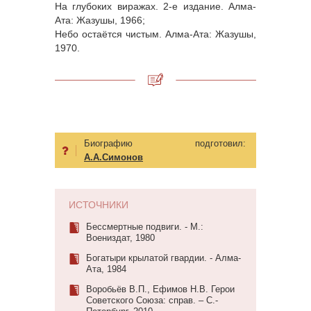
На глубоких виражах. 2-е издание. Алма-
Ата: Жазушы, 1966;
Небо остаётся чистым. Алма-Ата: Жазушы,
1970.
Биографию подготовил:
А.А.Симонов
ИСТОЧНИКИ
Бессмертные подвиги. - М.:
Воениздат, 1980
Богатыри крылатой гвардии. - Алма-
Ата, 1984
Воробьёв В.П., Ефимов Н.В. Герои
Советского Союза: справ. – С.-