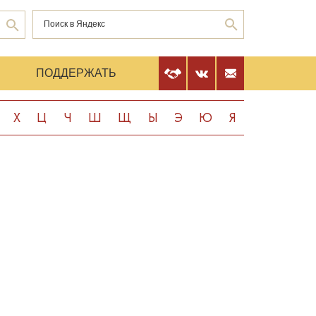
Е
ПОДДЕРЖАТЬ
Х
Ц
Ч
Ш
Щ
Ы
Э
Ю
Я