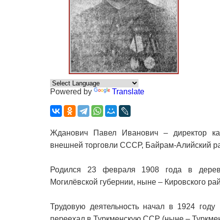
Powered by
Translate
Жданович Павел Иванович – директор кар
внешней торговли СССР, Байрам-Алийский ра
Родился 23 февраля 1908 года в дерев
Могилёвской губернии, ныне – Кировского ра
Трудовую деятельность начал в 1924 году 
переехал в Туркменскую ССР (ныне – Туркмен