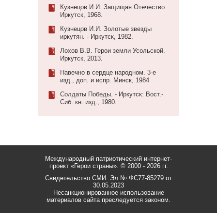
Кузнецов И.И. Защищая Отечество.
Иркутск, 1968.
Кузнецов И.И. Золотые звезды
иркутян. - Иркутск, 1982.
Лохов В.В. Герои земли Усольской.
Иркутск, 2013.
Навечно в сердце народном. 3-е
изд., доп. и испр. Минск, 1984
Солдаты Победы. - Иркутск: Вост.-
Сиб. кн. изд., 1980.
Международный патриотический интернет-
проект «Герои страны».
© 2000 - 2026 гг.
Свидетельство СМИ: Эл № ФС77-85279 от
30.05.2023
Несанкционированное использование
материалов сайта преследуется законом.