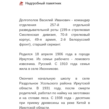
Надгробный памятник
Долгополов Василий Иванович - командир
отделения 257-й отдельной
разведывательной роты (199-я стрелковая
Смоленская дивизия, 70-й стрелковый
корпус, 49-я армия, 2-й Белорусский
фронт), старший сержант.
Родился 18 апреля 1906 года в городе
Иркутске. Из семьи рабочего - ломового
извозчика. Русский. С 1910 года семья
жила в селе Иконниково.
Окончил начальную школу в селе
Раздольное Усольского района Иркутской
области. В 1931 году, после смерти
родителей, работал по найму на заготовках
и на сплаве леса. С 1938 года - десятник
при приему древесины на реке Китой в
Иркутской области.