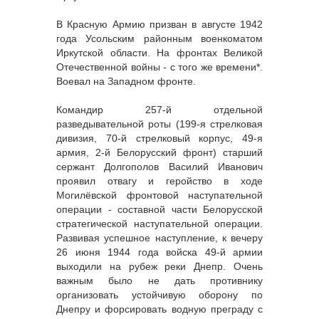
В Красную Армию призван в августе 1942
года Усольским районным военкоматом
Иркутской области. На фронтах Великой
Отечественной войны - с того же времени*.
Воевал на Западном фронте.
Командир 257-й отдельной
разведывательной роты (199-я стрелковая
дивизия, 70-й стрелковый корпус, 49-я
армия, 2-й Белорусский фронт) старший
сержант Долгополов Василий Иванович
проявил отвагу и геройство в ходе
Могилёвской фронтовой наступательной
операции - составной части Белорусской
стратегической наступательной операции.
Развивая успешное наступление, к вечеру
26 июня 1944 года войска 49-й армии
выходили на рубеж реки Днепр. Очень
важным было не дать противнику
организовать устойчивую оборону по
Днепру и форсировать водную преграду с