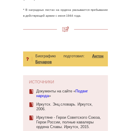
* В наградных листах на ордена указывается пребывание
в действующей армии с июня 1944 года.
Биографию подготовил:
Антон
Бочаров
ИСТОЧНИКИ
Документы на сайте «
Подвиг
народа
»
Иркутск. Энц.словарь. Иркутск,
2006.
Иркутяне - Герои Советского Союза,
Герои России, полные кавалеры
ордена Славы. Иркутск, 2015.