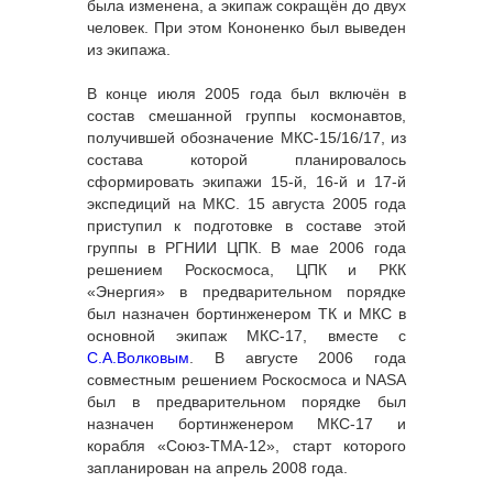
была изменена, а экипаж сокращён до двух
человек. При этом Кононенко был выведен
из экипажа.
В конце июля 2005 года был включён в
состав смешанной группы космонавтов,
получившей обозначение МКС-15/16/17, из
состава которой планировалось
сформировать экипажи 15-й, 16-й и 17-й
экспедиций на МКС. 15 августа 2005 года
приступил к подготовке в составе этой
группы в РГНИИ ЦПК. В мае 2006 года
решением Роскосмоса, ЦПК и РКК
«Энергия» в предварительном порядке
был назначен бортинженером ТК и МКС в
основной экипаж МКС-17, вместе с
С.А.Волковым
. В августе 2006 года
совместным решением Роскосмоса и NASA
был в предварительном порядке был
назначен бортинженером МКС-17 и
корабля «Союз-ТМА-12», старт которого
запланирован на апрель 2008 года.