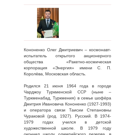
Кононенко Олег Дмитриевич – космонавт-
испытатель открытого акционерного
общества «Ракетно-космическая
корпорация «Энергия» имени С. П.
Королёва, Московская область.
Родился 21 июня 1964 года в городе
Чарджоу Туркменской ССР (ныне –
Туркменабад, Туркмения) в семье шофёра
Дмитрия Ивановича Кононенко (1927-1993)
и оператора связи Таисии Степановны
Чураковой (род. 1927). Русский. В 1974-
1979 годах учился в детской
художественной школе. В 1979 году
окончил школу олимпийского резерва, в