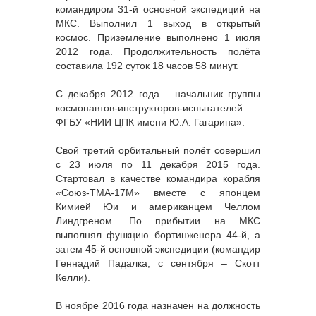
командиром 31-й основной экспедиций на
МКС. Выполнил 1 выход в открытый
космос. Приземление выполнено 1 июля
2012 года. Продолжительность полёта
составила 192 суток 18 часов 58 минут.
С декабря 2012 года – начальник группы
космонавтов-инструкторов-испытателей
ФГБУ «НИИ ЦПК имени Ю.А. Гагарина».
Свой третий орбитальный полёт совершил
с 23 июля по 11 декабря 2015 года.
Стартовал в качестве командира корабля
«Союз-ТМА-17М» вместе с японцем
Кимией Юи и американцем Челлом
Линдгреном. По прибытии на МКС
выполнял функцию бортинженера 44-й, а
затем 45-й основной экспедиции (командир
Геннадий Падалка, с сентября – Скотт
Келли).
В ноябре 2016 года назначен на должность