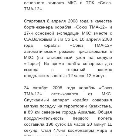
основного экипажа МКС и ТПК «Союз-
ТМА-12».
Стартовал 8 апреля 2008 года в качестве
бортинженера корабля «Союз ТМА-12» и
17-й основной экспедиции МКС вместе с
С.А.Волковым и Ли Со Ён. 10 апреля 2008
года корабль «Союз ТМА-12»
автоматическом режиме пристыковался к
МКС (на стыковочный узел на модуле
«Пирс»). Во время полёта совершил два
выхода в открытый космос
продолжительностью 12 часов 12 минут.
24 октября 2008 года корабль «Союз
ТМА-12» отстыковался от МКС.
Спускаемый аппарат корабля совершил
мягкую посадку на территории Казахстана,
в 89 км севернее города Аркалык. Общая
продолжительность первого полёта
составила 198 суток 16 часов 20 минут 11
секунд. Стал 476-м космонавтом мира и