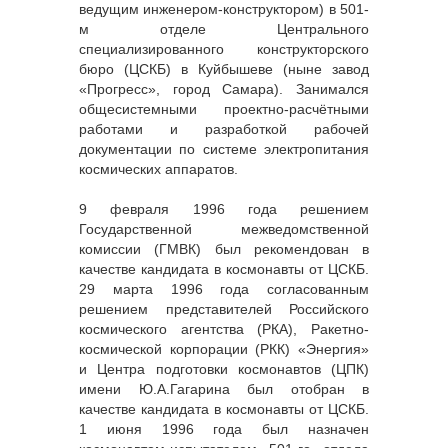
ведущим инженером-конструктором) в 501-
м отделе Центрального
специализированного конструкторского
бюро (ЦСКБ) в Куйбышеве (ныне завод
«Прогресс», город Самара). Занимался
общесистемными проектно-расчётными
работами и разработкой рабочей
документации по системе электропитания
космических аппаратов.
9 февраля 1996 года решением
Государственной межведомственной
комиссии (ГМВК) был рекомендован в
качестве кандидата в космонавты от ЦСКБ.
29 марта 1996 года согласованным
решением представителей Российского
космического агентства (РКА), Ракетно-
космической корпорации (РКК) «Энергия»
и Центра подготовки космонавтов (ЦПК)
имени Ю.А.Гагарина был отобран в
качестве кандидата в космонавты от ЦСКБ.
1 июня 1996 года был назначен