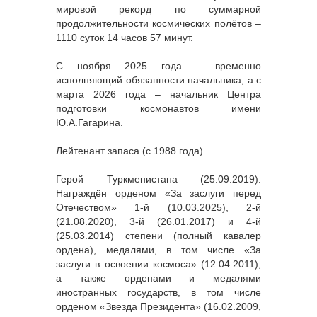
мировой рекорд по суммарной
продолжительности космических полётов –
1110 суток 14 часов 57 минут.
С ноября 2025 года – временно
исполняющий обязанности начальника, а с
марта 2026 года – начальник Центра
подготовки космонавтов имени
Ю.А.Гагарина.
Лейтенант запаса (с 1988 года).
Герой Туркменистана (25.09.2019).
Награждён орденом «За заслуги перед
Отечеством» 1-й (10.03.2025), 2-й
(21.08.2020), 3-й (26.01.2017) и 4-й
(25.03.2014) степени (полный кавалер
ордена), медалями, в том числе «За
заслуги в освоении космоса» (12.04.2011),
а также орденами и медалями
иностранных государств, в том числе
орденом «Звезда Президента» (16.02.2009,