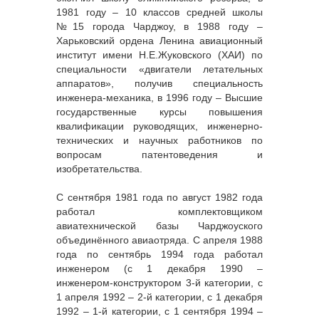
1981 году – 10 классов средней школы
№15 города Чарджоу, в 1988 году –
Харьковский ордена Ленина авиационный
институт имени Н.Е.Жуковского (ХАИ) по
специальности «двигатели летательных
аппаратов», получив специальность
инженера-механика, в 1996 году – Высшие
государственные курсы повышения
квалификации руководящих, инженерно-
технических и научных работников по
вопросам патентоведения и
изобретательства.
С сентября 1981 года по август 1982 года
работал комплектовщиком
авиатехнической базы Чарджоуского
объединённого авиаотряда. С апреля 1988
года по сентябрь 1994 года работал
инженером (с 1 декабря 1990 –
инженером-конструктором 3-й категории, с
1 апреля 1992 – 2-й категории, с 1 декабря
1992 – 1-й категории, с 1 сентября 1994 –