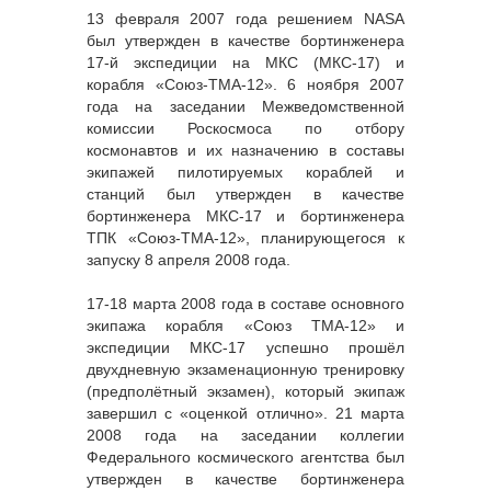
13 февраля 2007 года решением NASA
был утвержден в качестве бортинженера
17-й экспедиции на МКС (МКС-17) и
корабля «Союз-ТМА-12». 6 ноября 2007
года на заседании Межведомственной
комиссии Роскосмоса по отбору
космонавтов и их назначению в составы
экипажей пилотируемых кораблей и
станций был утвержден в качестве
бортинженера МКС-17 и бортинженера
ТПК «Союз-ТМА-12», планирующегося к
запуску 8 апреля 2008 года.
17-18 марта 2008 года в составе основного
экипажа корабля «Союз ТМА-12» и
экспедиции МКС-17 успешно прошёл
двухдневную экзаменационную тренировку
(предполётный экзамен), который экипаж
завершил с «оценкой отлично». 21 марта
2008 года на заседании коллегии
Федерального космического агентства был
утвержден в качестве бортинженера