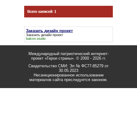
Всего записей: 1
Заказать дизайн проект
Заказать дизайн проект
balcon.studio
Международный патриотический интернет-
проект «Герои страны».
© 2000 - 2026 гг.
Свидетельство СМИ: Эл № ФС77-85279 от
30.05.2023
Несанкционированное использование
материалов сайта преследуется законом.