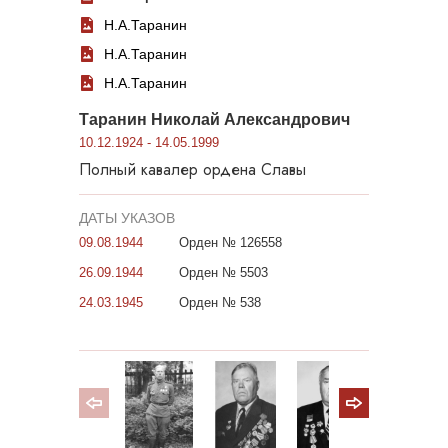
Н.А.Таранин
Н.А.Таранин
Н.А.Таранин
Таранин Николай Александрович
10.12.1924 - 14.05.1999
Полный кавалер ордена Славы
ДАТЫ УКАЗОВ
09.08.1944
Орден № 126558
26.09.1944
Орден № 5503
24.03.1945
Орден № 538