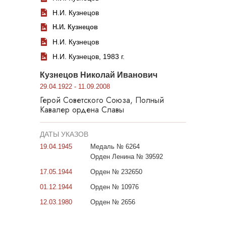
Н.И. Кузнецов
Н.И. Кузнецов
Н.И. Кузнецов
Н.И. Кузнецов, 1983 г.
Кузнецов Николай Иванович
29.04.1922 - 11.09.2008
Герой Советского Союза, Полный
Кавалер ордена Славы
ДАТЫ УКАЗОВ
19.04.1945
Медаль № 6264
Орден Ленина № 39592
17.05.1944
Орден № 232650
01.12.1944
Орден № 10976
12.03.1980
Орден № 2656