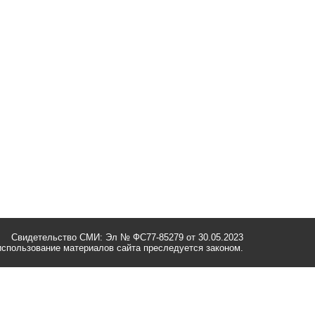
Свидетельство СМИ: Эл № ФС77-85279 от 30.05.2023
спользование материалов сайта преследуется законом.