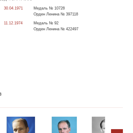
30.04.1971
Медаль № 10728
Орден Ленина № 397118
11.12.1974
Медаль № 92
Орден Ленина № 422497
3