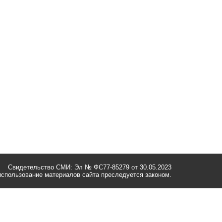
Свидетельство СМИ: Эл № ФС77-85279 от 30.05.2023
спользование материалов сайта преследуется законом.