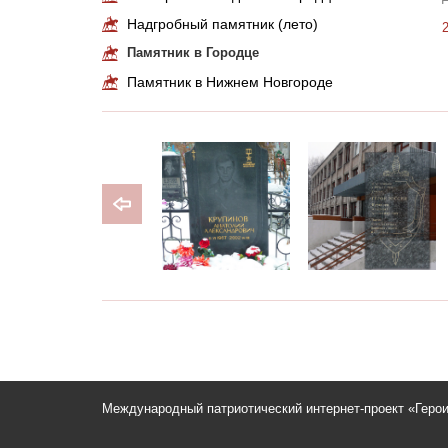
Надгробный памятник (лето)
Памятник в Городце
Памятник в Нижнем Новгороде
Международный патриотический интернет-проект «Геро