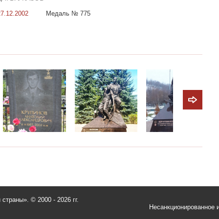
27.12.2002
Медаль № 775
и страны».
© 2000 - 2026 гг.
Несанкционированное и