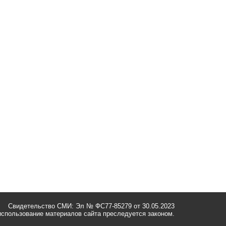
Свидетельство СМИ: Эл № ФС77-85279 от 30.05.2023
спользование материалов сайта преследуется законом.