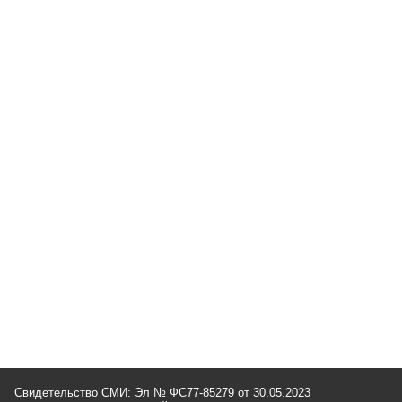
Свидетельство СМИ: Эл № ФС77-85279 от 30.05.2023