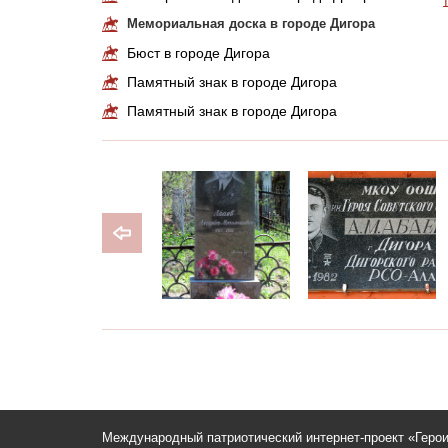
Мемориальная доска в городе Дигора
Бюст в городе Дигора
Памятный знак в городе Дигора
Памятный знак в городе Дигора
Международный патриотический интернет-проект «Геро