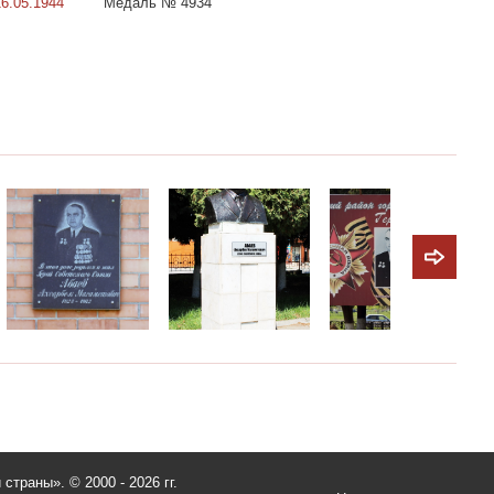
16.05.1944
Медаль № 4934
и страны».
© 2000 - 2026 гг.