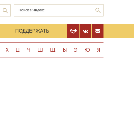
Е
ПОДДЕРЖАТЬ
Х
Ц
Ч
Ш
Щ
Ы
Э
Ю
Я