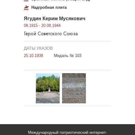
Надгробная плита
Ягудин Керим Мусякович
08.1915 - 20.08.1944
Герой Советского Союза
ДАТЫ УКАЗОВ
25.10.1938
Медаль № 103
Международный патриотический интернет-