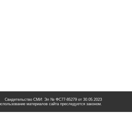
Свидетельство СМИ: Эл № ФС77-85279 от 30.05.2023
спользование материалов сайта преследуется законом.