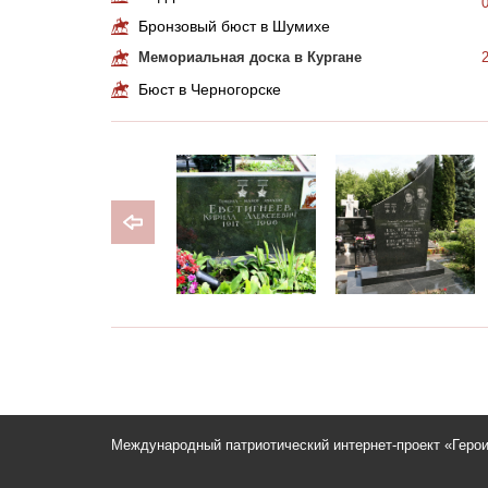
Бронзовый бюст в Шумихе
Мемориальная доска в Кургане
Бюст в Черногорске
Международный патриотический интернет-проект «Геро