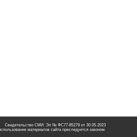
Свидетельство СМИ: Эл № ФС77-85279 от 30.05.2023
спользование материалов сайта преследуется законом.