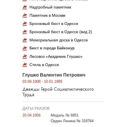
Надгробный памятник
Памятник в Москве
Бронзовый бюст в Одессе
Бронзовый бюст в Одессе (вид 2)
Мемориальная доска в Одессе
Бюст в городе Байконур
Лесовоз «Академик Глушко»
Стела в Одессе
Глушко Валентин Петрович
03.09.1908 - 10.01.1989
Дважды Герой Социалистического
Труда
ДАТЫ УКАЗОВ
20.04.1956
Медаль № 6851
Орден Ленина № 318764