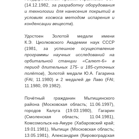
(14.12.1982,
за разработку оборудования
и технологии для нанесения покрытий в
условиях космоса методом испарения и
конденсации веществ
).
Удостоен Золотой медали имени
К.Э. Циолковского Академии наук СССР
(1981,
за успешное осуществление
программы научных исследований на
орбитальной станции «Салют-6» в
период длительных 175- и 185-суточных
полётов
), Золотой медали Ю.А. Гагарина
(FAI; 11.1980) и 2 медалей де Лаво (FAI;
11.1980, 09.1982).
Почётный гражданин Мытищинского
района (Московская область; 11.06.1997),
городов Калуга (19.03.1980), Гагарин
(Смоленская область; 11.04.1981),
Комсомольск-на-Амуре (Хабаровский край;
19.01.1981), Мытищи (Московская область;
13.05.1981), Александрия (Кировоградская