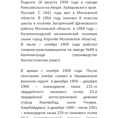
Родился 16 августа 1939 года в городе
Комсомольск-на-Амуре Хабаровского края.
Русский. С 1941 года жил в Московской
области. В 1954 году окончил 8 классов
школы в посёлке Загорянский Щёлковского
района Московской области, в 1958 году –
Калининградский механический техникум
(ныне город Королёв Московской области).
В июле – ноябре 1958 года работал
токарем-револьверщиком на заводе №88 в
Калининграде (производство
баллистических ракет).
В армии с ноября 1958 года. После
окончания учебки служил в Закавказском
военном округе: в декабре 1959 – декабре
1960 – командиром танка 131-го
гвардейского танкового полка 23-й
гвардейской мотострелковой дивизии
(город Кировабад, ныне Гянджа,
Азербайджан), в декабре 1960 – июле 1961
– командиром танка 229-го танкового полка