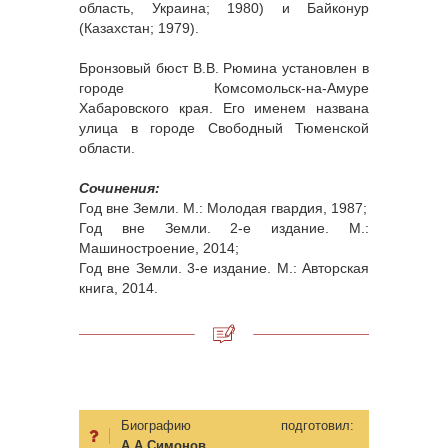
область, Украина; 1980) и Байконур
(Казахстан; 1979).
Бронзовый бюст В.В. Рюмина установлен в
городе Комсомольск-на-Амуре
Хабаровского края. Его именем названа
улица в городе Свободный Тюменской
области.
Сочинения:
Год вне Земли. М.: Молодая гвардия, 1987;
Год вне Земли. 2-е издание. М.:
Машиностроение, 2014;
Год вне Земли. 3-е издание. М.: Авторская
книга, 2014.
Биографию подготовил:
А.А.Симонов