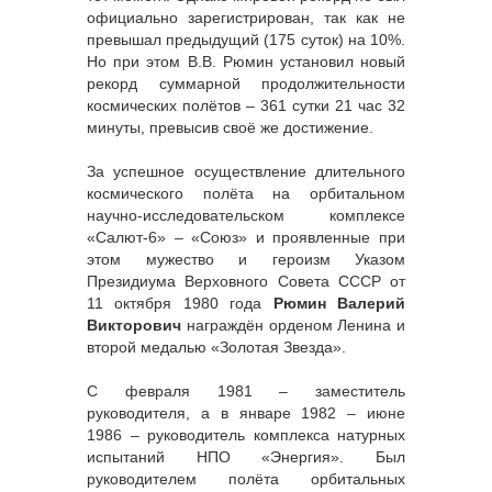
официально зарегистрирован, так как не
превышал предыдущий (175 суток) на 10%.
Но при этом В.В. Рюмин установил новый
рекорд суммарной продолжительности
космических полётов – 361 сутки 21 час 32
минуты, превысив своё же достижение.
За успешное осуществление длительного
космического полёта на орбитальном
научно-исследовательском комплексе
«Салют-6» – «Союз» и проявленные при
этом мужество и героизм Указом
Президиума Верховного Совета СССР от
11 октября 1980 года
Рюмин Валерий
Викторович
награждён орденом Ленина и
второй медалью «Золотая Звезда».
С февраля 1981 – заместитель
руководителя, а в январе 1982 – июне
1986 – руководитель комплекса натурных
испытаний НПО «Энергия». Был
руководителем полёта орбитальных