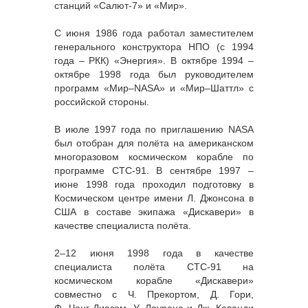
станций «Салют-7» и «Мир».
С июня 1986 года работал заместителем
генерального конструктора НПО (с 1994
года – РКК) «Энергия». В октябре 1994 –
октябре 1998 года был руководителем
программ «Мир–NASA» и «Мир–Шаттл» с
российской стороны.
В июле 1997 года по приглашению NASA
был отобран для полёта на американском
многоразовом космическом корабле по
программе СТС-91. В сентябре 1997 –
июне 1998 года проходил подготовку в
Космическом центре имени Л. Джонсона в
США в составе экипажа «Дискавери» в
качестве специалиста полёта.
2–12 июня 1998 года в качестве
специалиста полёта СТС-91 на
космическом корабле «Дискавери»
совместно с Ч. Прекортом, Д. Гори,