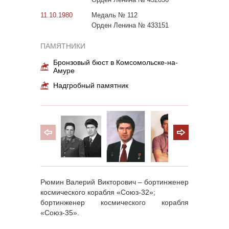
11.10.1980
Медаль № 112
Орден Ленина № 433151
ПАМЯТНИКИ
Бронзовый бюст в Комсомольске-на-
Амуре
Надгробный памятник
Рюмин Валерий Викторович – бортинженер
космического корабля «Союз-32»;
бортинженер космического корабля
«Союз-35».