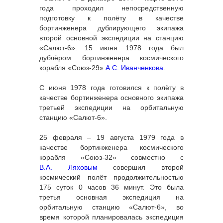
года проходил непосредственную
подготовку к полёту в качестве
бортинженера дублирующего экипажа
второй основной экспедиции на станцию
«Салют-6». 15 июня 1978 года был
дублёром бортинженера космического
корабля «Союз-29»
А.С. Иванченкова
.
С июня 1978 года готовился к полёту в
качестве бортинженера основного экипажа
третьей экспедиции на орбитальную
станцию «Салют-6».
25 февраля – 19 августа 1979 года в
качестве бортинженера космического
корабля «Союз-32» совместно с
В.А. Ляховым
совершил второй
космический полёт продолжительностью
175 суток 0 часов 36 минут. Это была
третья основная экспедиция на
орбитальную станцию «Салют-6», во
время которой планировалась экспедиция