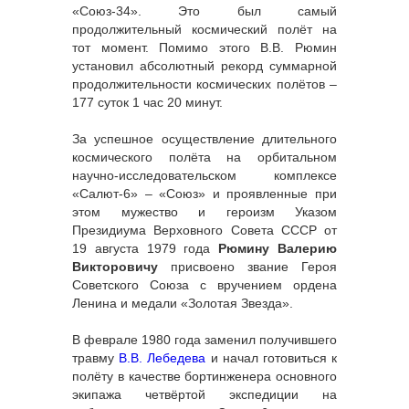
«Союз-34». Это был самый
продолжительный космический полёт на
тот момент. Помимо этого В.В. Рюмин
установил абсолютный рекорд суммарной
продолжительности космических полётов –
177 суток 1 час 20 минут.
За успешное осуществление длительного
космического полёта на орбитальном
научно-исследовательском комплексе
«Салют-6» – «Союз» и проявленные при
этом мужество и героизм Указом
Президиума Верховного Совета СССР от
19 августа 1979 года
Рюмину Валерию
Викторовичу
присвоено звание Героя
Советского Союза с вручением ордена
Ленина и медали «Золотая Звезда».
В феврале 1980 года заменил получившего
травму
В.В. Лебедева
и начал готовиться к
полёту в качестве бортинженера основного
экипажа четвёртой экспедиции на