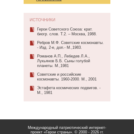
ИСТОЧНИКИ
Герои Советского Союза: крат.
биогр. слов. Т.2. – Москва, 1988.
Ребров М.Ф. Советские космонавты.
- Изд. 2-е, доп.- М.,1983.
Романов А.П., Лебедев Л.А.,
Лукьянов Б.Б. Сыны голубой
планеты. М.,1981
Советские и российские
космонавты. 1960-2000. М., 2001
Эстафета космических подвигов. -
М., 1981
Международный патриотический интернет-
проект «Герои страны».
© 2000 - 2026 гг.