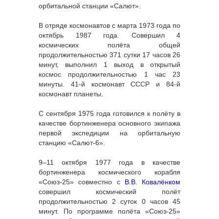
орбитальной станции «Салют».
В отряде космонавтов с марта 1973 года по
октябрь 1987 года. Совершил 4
космических полёта общей
продолжительностью 371 сутки 17 часов 26
минут, выполнил 1 выход в открытый
космос продолжительностью 1 час 23
минуты. 41-й космонавт СССР и 84-й
космонавт планеты.
С сентября 1975 года готовился к полёту в
качестве бортинженера основного экипажа
первой экспедиции на орбитальную
станцию «Салют-6».
9–11 октября 1977 года в качестве
бортинженера космического корабля
«Союз-25» совместно с
В.В. Ковалёнком
совершил космический полёт
продолжительностью 2 суток 0 часов 45
минут. По программе полёта «Союз-25»