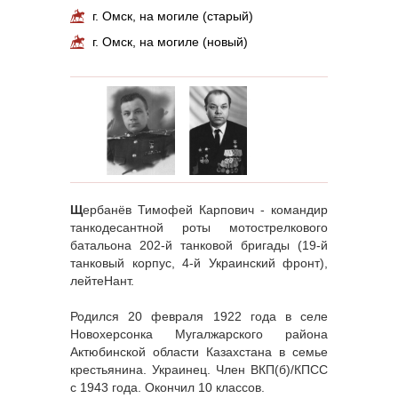
г. Омск, на могиле (старый)
г. Омск, на могиле (новый)
Щ
ербанёв Тимофей Карпович - командир
танкодесантной роты мотострелкового
батальона 202-й танковой бригады (19-й
танковый корпус, 4-й Украинский фронт),
лейтеНант.
Родился 20 февраля 1922 года в селе
Новохерсонка Мугалжарского района
Актюбинской области Казахстана в семье
крестьянина. Украинец. Член ВКП(б)/КПСС
с 1943 года. Окончил 10 классов.