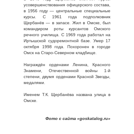
усовершенствования офицерского состава,
в 1956 году — центральные специальные
курсы. С 1961 года подполковник
Щербанёв — в запасе. Жил в Омске, был
командиром роты курсантов Омского
речного училища. С 1969 года работал на
Иртышской судоремонтной базе. Умер 17
октября 1998 года. Похоронен в городе
Омск на Старо-Северном кладбище.
Награждён орденами Ленина, Красного
Знамени, Отечественной войны 1-й
степени, двумя орденами Красной Звезды,
медалями.
Именем Т.К. Щербанёва названа улица в
Омске.
Фото с сайта «goskatalog.ru»