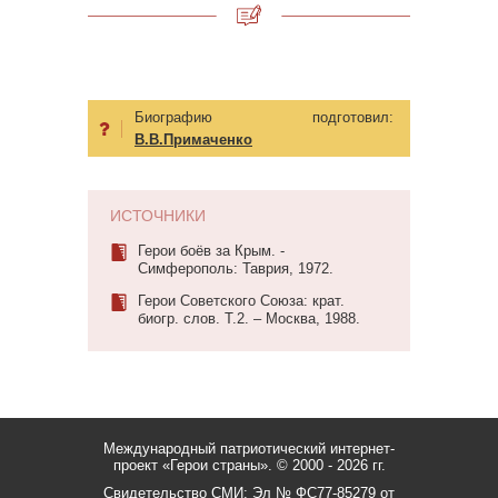
Биографию подготовил:
В.В.Примаченко
ИСТОЧНИКИ
Герои боёв за Крым. -
Симферополь: Таврия, 1972.
Герои Советского Союза: крат.
биогр. слов. Т.2. – Москва, 1988.
Международный патриотический интернет-
проект «Герои страны».
© 2000 - 2026 гг.
Свидетельство СМИ: Эл № ФС77-85279 от