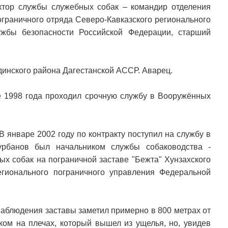
тор службы служебных собак – командир отделения
ограничного отряда Северо-Кавказского регионального
ужбы безопасности Российской Федерации, старший
динского района Дагестанской АССР. Аварец.
е 1998 года проходил срочную службу в Вооружённых
В январе 2002 году по контракту поступил на службу в
урбанов был начальником службы собаководства -
х собак на пограничной заставе "Бежта" Хунзахского
егионального пограничного управления Федеральной
наблюдения заставы заметил примерно в 800 метрах от
ком на плечах, который вышел из ущелья, но, увидев