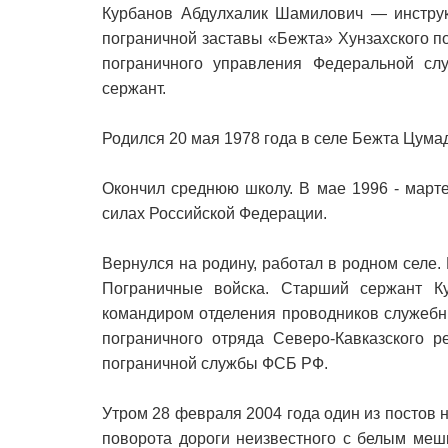
Курбанов Абдулхалик Шамилович — инструк
пограничной заставы «Бежта» Хунзахского п
пограничного управления Федеральной сл
сержант.
Родился 20 мая 1978 года в селе Бежта Цума
Окончил среднюю школу. В мае 1996 - март
силах Российской Федерации.
Вернулся на родину, работал в родном селе. 
Пограничные войска. Старший сержант К
командиром отделения проводников служебны
пограничного отряда Северо-Кавказского р
пограничной службы ФСБ РФ.
Утром 28 февраля 2004 года один из постов 
поворота дороги неизвестного с белым меш