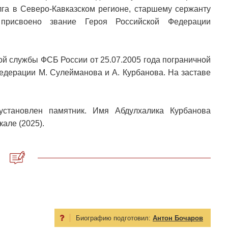
га в Северо-Кавказском регионе, старшему сержанту
рисвоено звание Героя Российской Федерации
й службы ФСБ России от 25.07.2005 года пограничной
едерации М. Сулейманова и А. Курбанова. На заставе
установлен памятник. Имя Абдулхалика Курбанова
але (2025).
Биографию подготовил:
Антон Бочаров