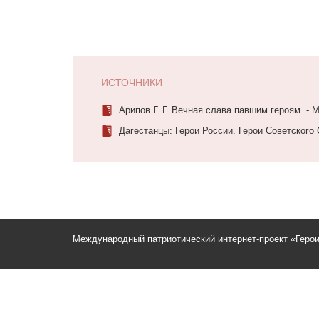
ИСТОЧНИКИ
Арипов Г. Г. Вечная слава павшим героям. - 
Дагестанцы: Герои России. Герои Советского 
Международный патриотический интернет-проект «Геро