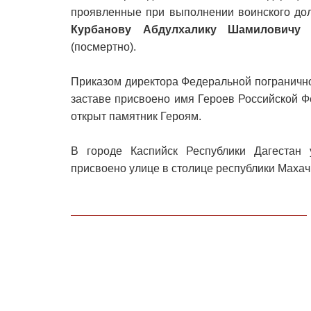
проявленные при выполнении воинского дол
Курбанову Абдулхалику Шамиловичу
п
(посмертно).
Приказом директора Федеральной погранично
заставе присвоено имя Героев Российской Ф
открыт памятник Героям.
В городе Каспийск Республики Дагестан 
присвоено улице в столице республики Махачк