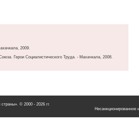
Махачкала, 2009.
Союза. Герои Социалистического Труда. - Махачкала, 2008.
и страны».
© 2000 - 2026 гг.
Несанкционированное и