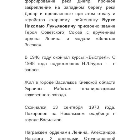
форсирование реки Днепр, прочное
закрепление на западном берегу реки
Днепр и проявленные при этом отвагу и
геройство старшему лейтенанту
Бурке
Николаю Лукьяновичу
присвоено звание
Героя Советского Союза с вручением
ордена Ленина и медали «Золотая
Звезда».
В 1946 году окончил курсы «Выстрел». С
1948 года подполковник Н.Л.Бурка — в
запасе.
Жил в городе Васильков Киевской области
Украины. Работал планировщиком
кожевенного завода.
Скончался 13 сентября 1973 года.
Похоронен на Никольском кладбище в
городе Васильков.
Награждён орденами Ленина, Александра
Невского, 2 орденами Отечественной