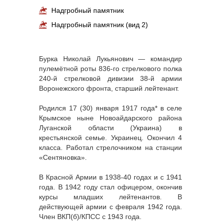
Надгробный памятник
Надгробный памятник (вид 2)
Бурка Николай Лукьянович — командир
пулемётной роты 836-го стрелкового полка
240-й стрелковой дивизии 38-й армии
Воронежского фронта, старший лейтенант.
Родился 17 (30) января 1917 года* в селе
Крымское ныне Новоайдарского района
Луганской области (Украина) в
крестьянской семье. Украинец. Окончил 4
класса. Работал стрелочником на станции
«Сентяновка».
В Красной Армии в 1938-40 годах и с 1941
года. В 1942 году стал офицером, окончив
курсы младших лейтенантов. В
действующей армии с февраля 1942 года.
Член ВКП(б)/КПСС с 1943 года.