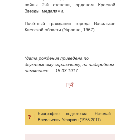
войны 2-й степени, орденом Красной
Звезды, медалями.
Почётный гражданин города Васильков
Киевской области (Украина, 1967).
*дата рождения приведена по
двухтомному справочнику, на надгробном
памятнике
—
15.03.1917.
Биографию подготовил:
Николай
Васильевич Уфаркин (1955-2011)