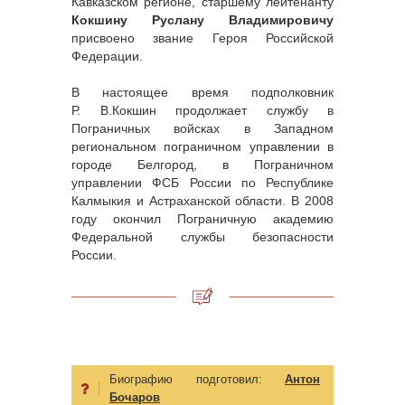
Кавказском регионе, старшему лейтенанту
Кокшину Руслану Владимировичу
присвоено звание Героя Российской
Федерации.
В настоящее время подполковник
Р. В.Кокшин продолжает службу в
Пограничных войсках в Западном
региональном пограничном управлении в
городе Белгород, в Пограничном
управлении ФСБ России по Республике
Калмыкия и Астраханской области. В 2008
году окончил Пограничную академию
Федеральной службы безопасности
России.
Биографию подготовил:
Антон
Бочаров