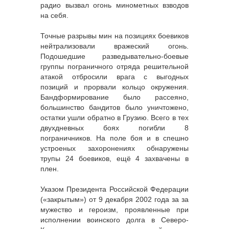
радио вызвал огонь минометных взводов
на себя.
Точные разрывы мин на позициях боевиков
нейтрализовали вражеский огонь.
Подошедшие разведывательно-боевые
группы пограничного отряда решительной
атакой отбросили врага с выгодных
позиций и прорвали кольцо окружения.
Бандформирование было рассеяно,
большинство бандитов было уничтожено,
остатки ушли обратно в Грузию. Всего в тех
двухдневных боях погибли 8
пограничников. На поле боя и в спешно
устроеных захоронениях обнаружены
трупы 24 боевиков, ещё 4 захвачены в
плен.
Указом Президента Российской Федерации
(«закрытым») от 9 декабря 2002 года за за
мужество и героизм, проявленные при
исполнении воинского долга в Северо-