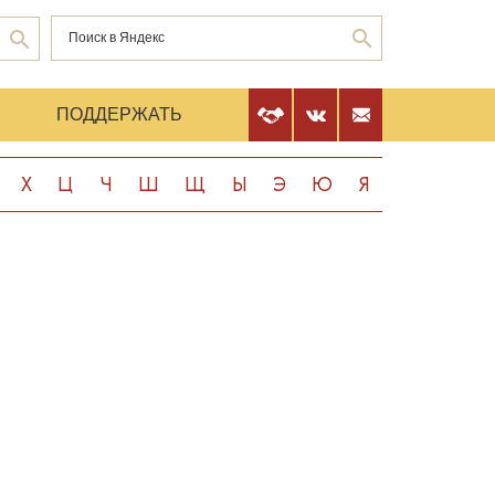
Е
ПОДДЕРЖАТЬ
Х
Ц
Ч
Ш
Щ
Ы
Э
Ю
Я