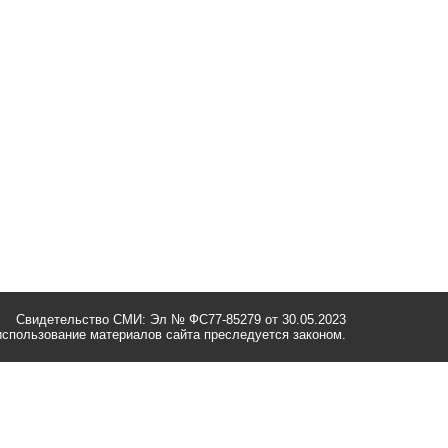
Свидетельство СМИ: Эл № ФС77-85279 от 30.05.2023
спользование материалов сайта преследуется законом.