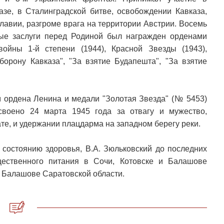
азе, в Сталинградской битве, освобождении Кавказа,
лавии, разгроме врага на территории Австрии. Восемь
вые заслуги перед Родиной был награжден орденами
войны 1-й степени (1944), Красной Звезды (1943),
борону Кавказа", "За взятие Будапешта", "За взятие
м ордена Ленина и медали "Золотая Звезда" (№ 5453)
воено 24 марта 1945 года за отвагу и мужество,
е, и удержании плацдарма на западном берегу реки.
состоянию здоровья, В.А. Зюльковский до последних
ественного питания в Сочи, Котовске и Балашове
г. Балашове Саратовской области.