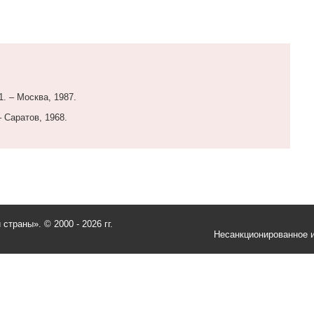
1. – Москва, 1987.
 Саратов, 1968.
и страны».
© 2000 - 2026 гг.
Несанкционированное и