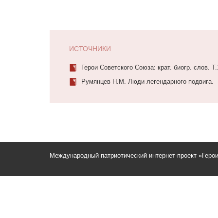
ИСТОЧНИКИ
Герои Советского Союза: крат. биогр. слов. Т.
Румянцев Н.М. Люди легендарного подвига. –
Международный патриотический интернет-проект «Геро