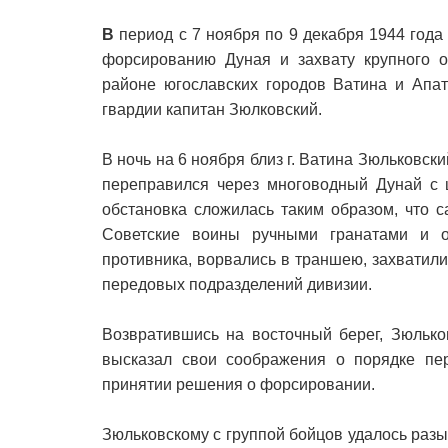
В
период с 7 ноября по 9 декабря 1944 года
форсированию Дуная и захвату крупного о
районе югославских городов Ватина и Апат
гвардии капитан Зюлковский.
В ночь на 6 ноября близ г. Ватина Зюльковск
переправился через многоводный Дунай с 
обстановка сложилась таким образом, что с
Советские воины ручными гранатами и о
противника, ворвались в траншею, захватил
передовых подразделений дивизии.
Возвратившись на восточный берег, Зюлько
высказал свои соображения о порядке пе
принятии решения о форсировании.
Зюльковскому с группой бойцов удалось разыс