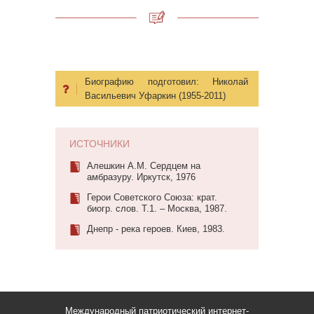
Биографию подготовил:
Николай
Васильевич Уфаркин (1955-2011)
ИСТОЧНИКИ
Алешкин А.М. Сердцем на
амбразуру. Иркутск, 1976
Герои Советского Союза: крат.
биогр. слов. Т.1. – Москва, 1987.
Днепр - река героев. Киев, 1983.
Международный патриотический интернет-