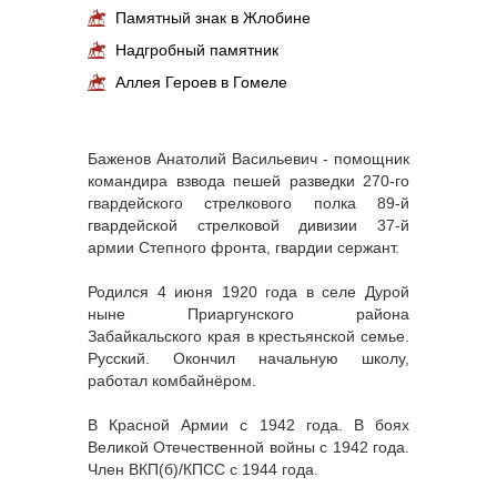
Памятный знак в Жлобине
Надгробный памятник
Аллея Героев в Гомеле
Баженов Анатолий Васильевич - помощник
командира взвода пешей разведки 270-го
гвардейского стрелкового полка 89-й
гвардейской стрелковой дивизии 37-й
армии Степного фронта, гвардии сержант.
Родился 4 июня 1920 года в селе Дурой
ныне Приаргунского района
Забайкальского края в крестьянской семье.
Русский. Окончил начальную школу,
работал комбайнёром.
В Красной Армии с 1942 года. В боях
Великой Отечественной войны с 1942 года.
Член ВКП(б)/КПСС с 1944 года.