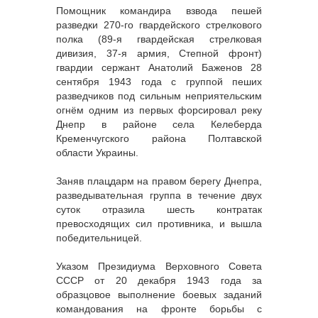
Помощник командира взвода пешей
разведки 270-го гвардейского стрелкового
полка (89-я гвардейская стрелковая
дивизия, 37-я армия, Степной фронт)
гвардии сержант Анатолий Баженов 28
сентября 1943 года с группой пеших
разведчиков под сильным неприятельским
огнём одним из первых форсировал реку
Днепр в районе села Келеберда
Кременчугского района Полтавской
области Украины.
Заняв плацдарм на правом берегу Днепра,
разведывательная группа в течение двух
суток отразила шесть контратак
превосходящих сил противника, и вышла
победительницей.
Указом Президиума Верховного Совета
СССР от 20 декабря 1943 года за
образцовое выполнение боевых заданий
командования на фронте борьбы с