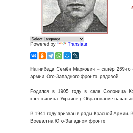
Powered by
Translate
Н
агнибеда Семён Маркович – сапёр 269-го 
армии Юго-Западного фронта, рядовой.
Родился в 1905 году в селе Солоница Ко
крестьянина. Украинец. Образование начально
В 1941 году призван в ряды Красной Армии. 
Воевал на Юго-Западном фронте.