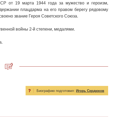
СР от 19 марта 1944 года за мужество и героизм,
держании плацдарма на его правом берегу рядовому
воено звание Героя Советского Союза.
венной войны 2-й степени, медалями.
а.
Биографию подготовил:
Игорь Сердюков