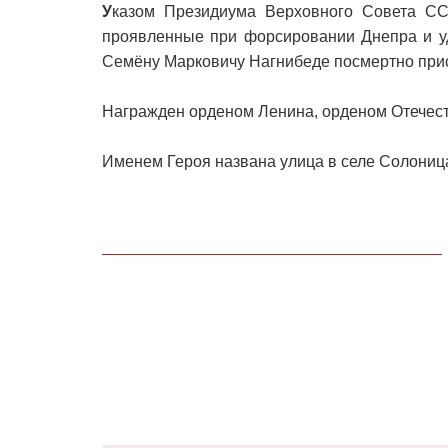
У
казом Президиума Верховного Совета СС
проявленные при форсировании Днепра и у
Семёну Марковичу Нагнибеде посмертно прис
Награжден орденом Ленина, орденом Отечест
Именем Героя названа улица в селе Солониц