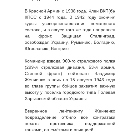
В Красной Армии с 1938 года. Член ВКП(б)/
КПСС с 1944 года. В 1942 году окончил
курсы усовершенствования командного
состава, и в авгусе того же года направлен
на фронт. Защищал Сталинград,
освобождал Украину, Румынию, Болгарию,
Югославию, Венгрию.
Командир взвода 960-го стрелкового полка
(299-я стрелковая дивизия, 53-я армия,
Степной фронт) лейтенант Владимир
Женченко в ночь на 15 августа 1943 года
во главе группы бойцов захватил важную
высоту у посёлка городского типа Полевая
Харьковской области Украины.
Вверенное лейтенанту Женченко
подразделение отбило все контратаки
пехоты противника, поддержанной
танками, огнемётами и авиацией.