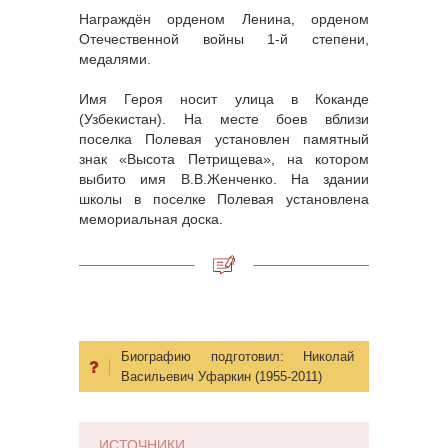
Награждён орденом Ленина, орденом
Отечественной войны 1-й степени,
медалями.
Имя Героя носит улица в Коканде
(Узбекистан). На месте боев вблизи
поселка Полевая установлен памятный
знак «Высота Петрищева», на котором
выбито имя В.В.Женченко. На здании
школы в поселке Полевая установлена
мемориальная доска.
Биографию подготовил:
Николай
Васильевич Уфаркин (1955-2011)
ИСТОЧНИКИ