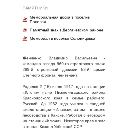
ПАМЯТНИКИ
Мемориальная доска в поселке
Полевая
Памятный знак в Дергачевском районе
Мемориал в поселке Солоницевка
Ж
енченко Владимир Васильевич -
командир взвода 960-го стрелкового полка
299-й стрелковой дивизии 53-й армии
Степного фронта, лейтенант.
Родился 2 (15) июля 1917 года на станции
«Ключи» ныне Нижнеингашского района
Красноярского края в семье рабочего.
Русский. До 1932 года учился в средней
школе станции «Иланск», затем - в школе
лесоводства в Канске. Работал счетоводом
на станции «Ключи». Некоторое время жил
в городе Коканд Узбекской ССР.