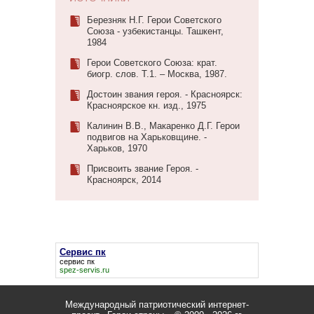
Березняк Н.Г. Герои Советского
Союза - узбекистанцы. Ташкент,
1984
Герои Советского Союза: крат.
биогр. слов. Т.1. – Москва, 1987.
Достоин звания героя. - Красноярск:
Красноярское кн. изд., 1975
Калинин В.В., Макаренко Д.Г. Герои
подвигов на Харьковщине. -
Харьков, 1970
Присвоить звание Героя. -
Красноярск, 2014
Сервис пк
сервис пк
spez-servis.ru
Международный патриотический интернет-