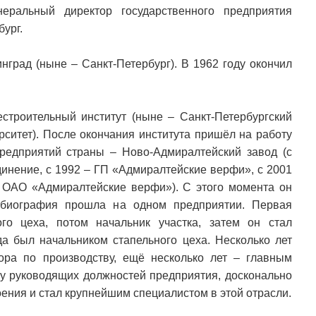
еральный директор государственного предприятия
ург.
нград (ныне – Санкт-Петербург). В 1962 году окончил
естроительный институт (ныне – Санкт-Петербургский
рситет). После окончания института пришёл на работу
редприятий страны – Ново-Адмиралтейский завод (с
инение, с 1992 – ГП «Адмиралтейские верфи», с 2001
 ОАО «Адмиралтейские верфи»). С этого момента он
 биография прошла на одном предприятии. Первая
го цеха, потом начальник участка, затем он стал
да был начальником стапельного цеха. Несколько лет
ора по производству, ещё несколько лет – главным
у руководящих должностей предприятия, досконально
ения и стал крупнейшим специалистом в этой отрасли.