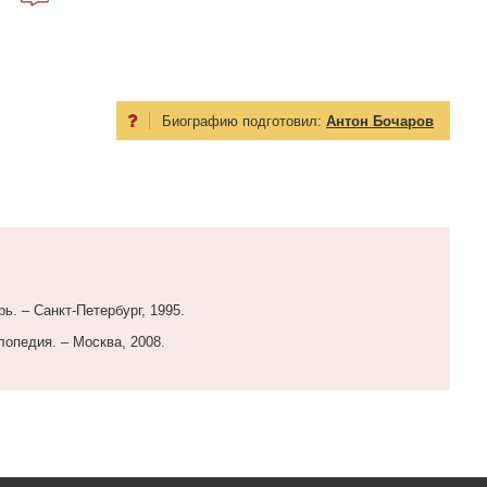
Биографию подготовил:
Антон Бочаров
ь. ‒ Санкт-Петербург, 1995.
опедия. – Москва, 2008.