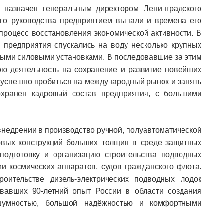
 назначен генеральным директором Ленинградского
го руководства предприятием выпали и времена его
 процесс восстановления экономической активности. В
й предприятия спускались на воду несколько крупных
мными силовыми установками. В последовавшие за этим
ю деятельность на сохранение и развитие новейших
 успешно пробиться на международный рынок и занять
охранён кадровый состав предприятия, с большими
 внедрении в производство ручной, полуавтоматической
овых конструкций больших толщин в среде защитных
подготовку и организацию строительства подводных
ми космических аппаратов, судов гражданского флота.
оительстве дизель-электрических подводных лодок
овавших 90-летний опыт России в области создания
шумностью, большой надёжностью и комфортными