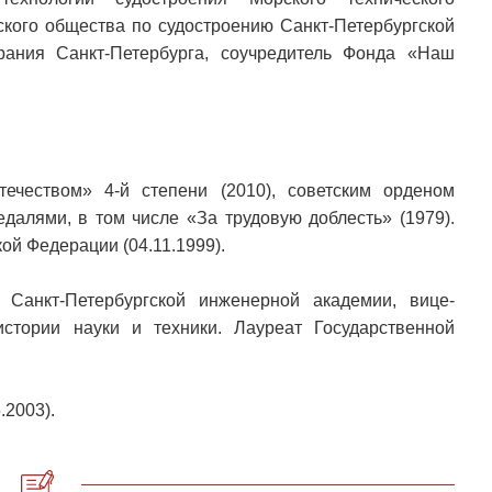
ского общества по судостроению Санкт-Петербургской
рания Санкт-Петербурга, соучредитель Фонда «Наш
ечеством» 4-й степени (2010), советским орденом
едалями, в том числе «За трудовую доблесть» (1979).
ой Федерации (04.11.1999).
к Санкт-Петербургской инженерной академии, вице-
истории науки и техники. Лауреат Государственной
.2003).