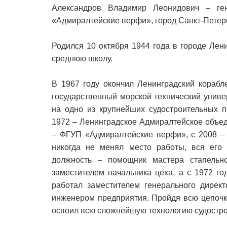
Александров Владимир Леонидович – ген
«Адмиралтейские верфи», город Санкт-Петерб
Родился 10 октября 1944 года в городе Лени
среднюю школу.
В 1967 году окончил Ленинградский корабл
государственный морской технический униве
на одно из крупнейших судостроительных п
1972 – Ленинградское Адмиралтейское объед
– ФГУП «Адмиралтейские верфи», с 2008 –
никогда не менял место работы, вся его
должность – помощник мастера стапельно
заместителем начальника цеха, а с 1972 го
работал заместителем генерального директ
инженером предприятия. Пройдя всю цепочк
освоил всю сложнейшую технологию судостро