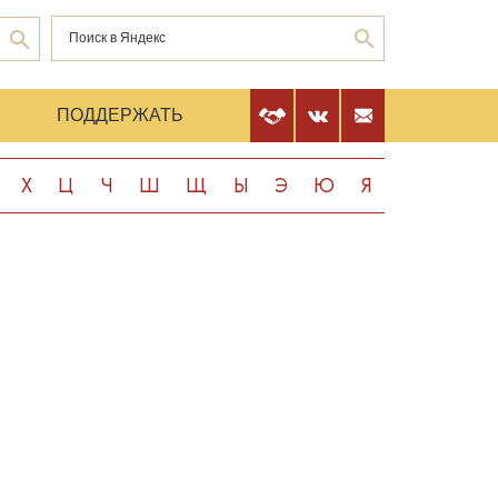
Е
ПОДДЕРЖАТЬ
Х
Ц
Ч
Ш
Щ
Ы
Э
Ю
Я