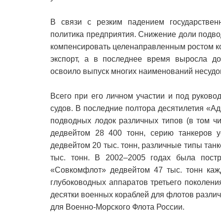
В связи с резким падением государствен
политика предприятия. Снижение доли подвод
компенсировать целенаправленным ростом ко
экспорт, а в последнее время выросла до
освоило выпуск многих наименований несудо
Всего при его личном участии и под руков
судов. В последние полтора десятилетия «А
подводных лодок различных типов (в том чи
дедвейтом 28 400 тонн, серию танкеров у
дедвейтом 20 тыс. тонн, различные типы танк
тыс. тонн. В 2002–2005 годах была пост
«Совкомфлот» дедвейтом 47 тыс. тонн каж
глубоководных аппаратов третьего поколени
десятки военных кораблей для флотов различ
для Военно-Морского Флота России.