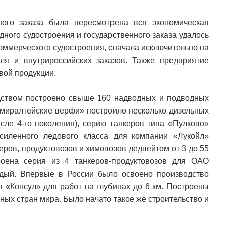
ного заказа была пересмотрена вся экономическая
ного судостроения и государственного заказа удалось
ммерческого судостроения, сначала исключительно на
ля и внутрироссийских заказов. Также предприятие
вой продукции.
одством построено свыше 160 надводных и подводных
дмиралтейские верфи» построило несколько дизельных
сле 4-го поколения), серию танкеров типа «Пулково»
силенного ледового класса для компании «Лукойл»
еров, продуктовозов и химовозов дедвейтом от 3 до 55
роена серия из 4 танкеров-продуктовозов для ОАО
дый. Впервые в России было освоено производство
я «Консул» для работ на глубинах до 6 км. Построены
ных стран мира. Было начато такое же строительство и