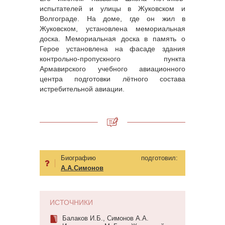
испытателей и улицы в Жуковском и
Волгограде. На доме, где он жил в
Жуковском, установлена мемориальная
доска. Мемориальная доска в память о
Герое установлена на фасаде здания
контрольно-пропускного пункта
Армавирского учебного авиационного
центра подготовки лётного состава
истребительной авиации.
Биографию подготовил:
А.А.Симонов
ИСТОЧНИКИ
Балаков И.Б., Симонов А.А.