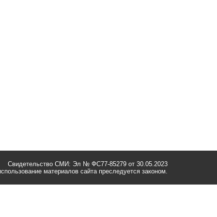
Свидетельство СМИ: Эл № ФС77-85279 от 30.05.2023
спользование материалов сайта преследуется законом.