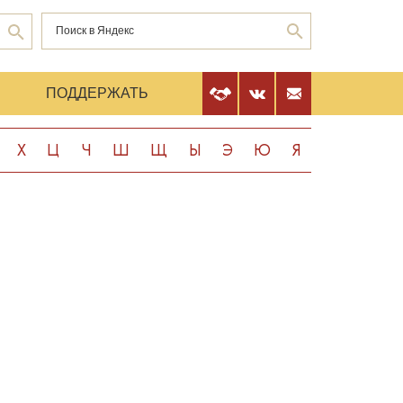
Е
ПОДДЕРЖАТЬ
Х
Ц
Ч
Ш
Щ
Ы
Э
Ю
Я