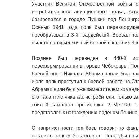
Участник Великой Отечественной войны с
истребительного авиационного полка, ко
базировался в городе Пушкин под Ленингр
Осенью 1941 года полк был перевооруже
преобразован в 3-й гвардейский. Воевал по
вылетов, открыл личный боевой счет, сбил 3 
Позднее был переведен в 440-й истр
переформировании в городе Чебоксары. Пол
боевой опыт Николая Абрамашвили был важе
июля полк приступил к боевой работе на Ст
Абрамашвили был уже заместителем команди
его талант летчика как истребителя, только 
сбил 3 самолета противника: 2 Ме-109, 1
представлен к награждению орденом Ленина, 
О напряженности тех боев говорит то факт,
осталось только 2 самолета. Полк убыл н