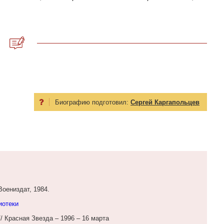
Биографию подготовил:
Сергей Каргапольцев
Воениздат, 1984.
иотеки
 Красная Звезда – 1996 – 16 марта