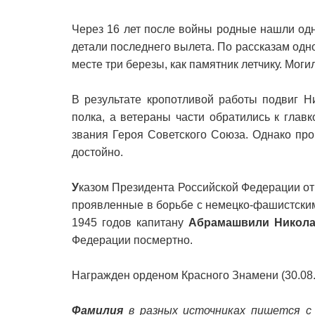
Через 16 лет после войны родные нашли одн
детали последнего вылета. По рассказам одн
месте три березы, как памятник летчику. Мог
В результате кропотливой работы подвиг 
полка, а ветераны части обратились к гла
звания Героя Советского Союза. Однако пр
достойно.
У
казом Президента Российской Федерации от 
проявленные в борьбе с немецко-фашистским
1945 годов капитану
Абрамашвили Никола
Федерации посмертно.
Награжден орденом Красного Знамени (30.08.
Фамилия
в разных источниках пишется с