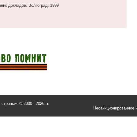
рник докладов, Волгоград, 1999
и страны».
© 2000 - 2026 гг.
Несанкционированное и