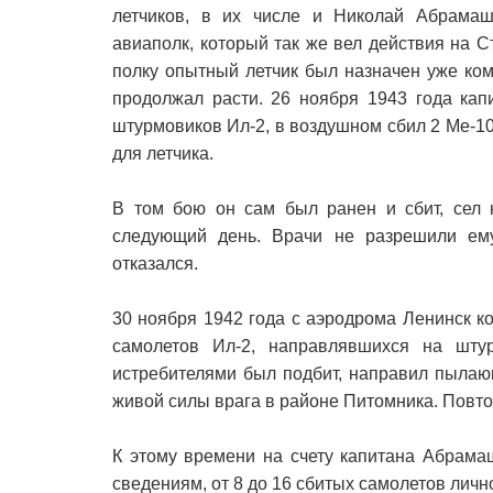
летчиков, в их числе и Николай Абрамаш
авиаполк, который так же вел действия на 
полку опытный летчик был назначен уже ком
продолжал расти. 26 ноября 1943 года ка
штурмовиков Ил-2, в воздушном сбил 2 Ме-1
для летчика.
В том бою он сам был ранен и сбит, сел 
следующий день. Врачи не разрешили ему 
отказался.
30 ноября 1942 года с аэродрома Ленинск к
самолетов Ил-2, направлявшихся на шту
истребителями был подбит, направил пылаю
живой силы врага в районе Питомника. Повто
К этому времени на счету капитана Абрама
сведениям, от 8 до 16 сбитых самолетов лично