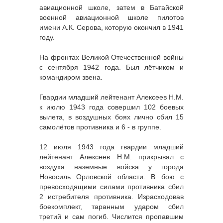
авиационной школе, затем в Батайской
военной авиационной школе пилотов
имени А.К. Серова, которую окончил в 1941
году.
На фронтах Великой Отечественной войны
с сентября 1942 года. Был лётчиком и
командиром звена.
Гвардии младший лейтенант Алексеев Н.М.
к июлю 1943 года совершил 102 боевых
вылета, в воздушных боях лично сбил 15
самолётов противника и 6 - в группе.
12 июля 1943 года гвардии младший
лейтенант Алексеев Н.М. прикрывал с
воздуха наземные войска у города
Новосиль Орловской области. В бою с
превосходящими силами противника сбил
2 истребителя противника. Израсходовав
боекомплект, таранным ударом сбил
третий и сам погиб. Числится пропавшим