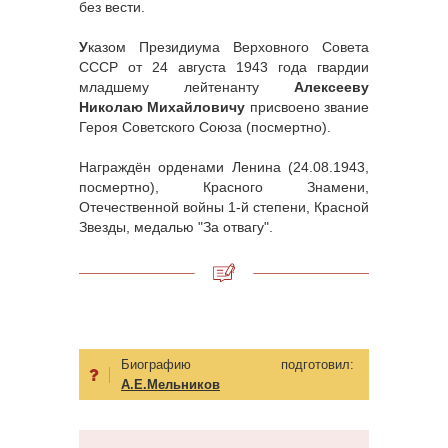
без вести.
У
казом Президиума Верховного Совета
СССР от 24 августа 1943 года гвардии
младшему лейтенанту
Алексееву
Николаю Михайловичу
присвоено звание
Героя Советского Союза (посмертно).
Награждён орденами Ленина (24.08.1943,
посмертно), Красного Знамени,
Отечественной войны 1-й степени, Красной
Звезды, медалью "За отвагу".
Биографию подготовил:
А.Е.Мельников