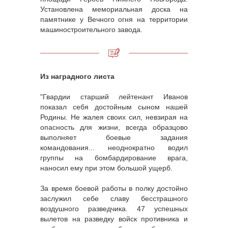
Установлена мемориальная доска на
памятнике у Вечного огня на территории
машиностроительного завода.
Из наградного листа
"Гвардии старший лейтенант Иванов
показал себя достойным сыном нашей
Родины. Не жалея своих сил, невзирая на
опасность для жизни, всегда образцово
выполняет боевые задания
командования... неоднократно водил
группы на бомбардирование врага,
наносил ему при этом большой ущерб.
За время боевой работы в полку достойно
заслужил себе славу бесстрашного
воздушного разведчика. 47 успешных
вылетов на разведку войск противника и