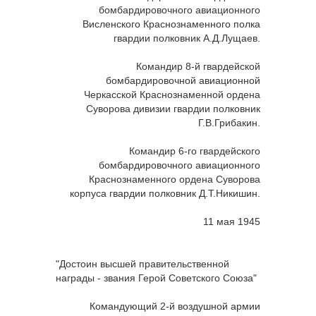
бомбардировочного авиационного
Висленского Краснознаменного полка
гвардии полковник А.Д.Лущаев.
Командир 8-й гвардейской
бомбардировочной авиационной
Черкасской Краснознаменной ордена
Суворова дивизии гвардии полковник
Г.В.Грибакин.
Командир 6-го гвардейского
бомбардировочного авиационного
Краснознаменного ордена Суворова
корпуса гвардии полковник Д.Т.Никишин.
11 мая 1945
"Достоин высшей правительственной
награды - звания Герой Советского Союза"
Командующий 2-й воздушной армии