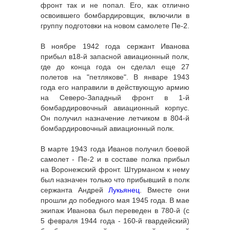
фронт так и не попал. Его, как отлично
освоившего бомбардировщик, включили в
группу подготовки на новом самолете Пе-2.
В ноябре 1942 года сержант Иванова
прибыл в18-й запасной авиационный полк,
где до конца года он сделал еще 27
полетов на "петлякове". В январе 1943
года его направили в действующую армию
на Северо-Западный фронт в 1-й
бомбардировочный авиационный корпус.
Он получил назначение летчиком в 804-й
бомбардировочный авиационный полк.
В марте 1943 года Иванов получил боевой
самолет - Пе-2 и в составе полка прибыл
на Воронежский фронт. Штурманом к нему
был назначен только что прибывший в полк
сержанта Андрей
Лукьянец
. Вместе они
прошли до победного мая 1945 года. В мае
экипаж Иванова был переведен в 780-й (с
5 февраля 1944 года - 160-й гвардейский)