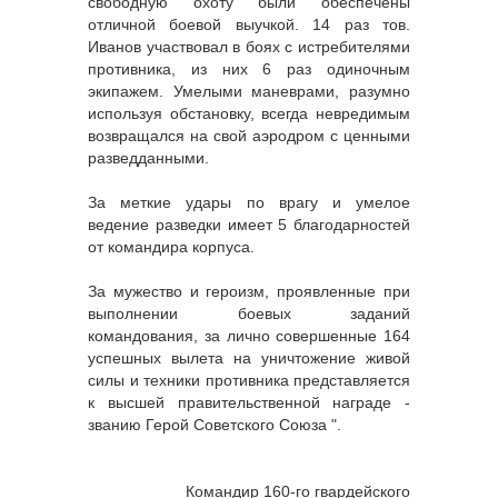
свободную охоту были обеспечены
отличной боевой выучкой. 14 раз тов.
Иванов участвовал в боях с истребителями
противника, из них 6 раз одиночным
экипажем. Умелыми маневрами, разумно
используя обстановку, всегда невредимым
возвращался на свой аэродром с ценными
разведданными.
За меткие удары по врагу и умелое
ведение разведки имеет 5 благодарностей
от командира корпуса.
За мужество и героизм, проявленные при
выполнении боевых заданий
командования, за лично совершенные 164
успешных вылета на уничтожение живой
силы и техники противника представляется
к высшей правительственной награде -
званию Герой Советского Союза ".
Командир 160-го гвардейского