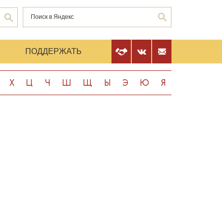
Е
ПОДДЕРЖАТЬ
Х
Ц
Ч
Ш
Щ
Ы
Э
Ю
Я