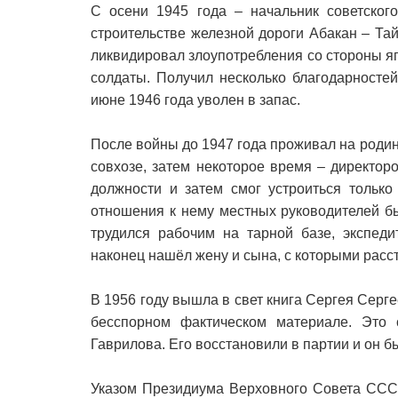
С осени 1945 года – начальник советског
строительстве железной дороги Абакан – Та
ликвидировал злоупотребления со стороны я
солдаты. Получил несколько благодарносте
июне 1946 года уволен в запас.
После войны до 1947 года проживал на родин
совхозе, затем некоторое время – директор
должности и затем смог устроиться только
отношения к нему местных руководителей б
трудился рабочим на тарной базе, экспеди
наконец нашёл жену и сына, с которыми расс
В 1956 году вышла в свет книга Сергея Серг
бесспорном фактическом материале. Это 
Гаврилова. Его восстановили в партии и он 
Указом Президиума Верховного Совета СССР