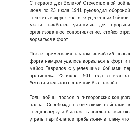
С первого дня Великой Отечественной войн
июня по 23 июля 1941 руководил обороной 
сплотить вокруг себя всех уцелевших бойцов
места, наиболее уязвимые для прорыв
организованное сопротивление, стойко отр
ворваться в форт.
После применения врагом авиабомб повыш
форта немцам удалось ворваться в форт и 
майор Гаврилов с уцелевшими бойцами пер
противника. 23 июля 1941 года от взрыва
бессознательном состоянии был пленён.
Годы войны провёл в гитлеровских концлаг
плена. Освобождён советскими войсками 
спецпроверку и был восстановлен в воинско
утраты партбилета и пребывания в плену, что