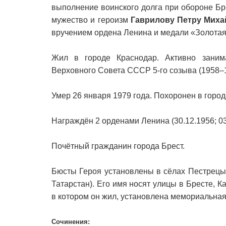
выполнение воинского долга при обороне Бр
мужество и героизм
Гаврилову Петру Миха
вручением ордена Ленина и медали «Золотая
Жил в городе Краснодар. Активно заним
Верховного Совета СССР 5-го созыва (1958–1
Умер 26 января 1979 года. Похоронен в горо
Награждён 2 орденами Ленина (30.12.1956; 03
Почётный гражданин города Брест.
Бюсты Героя установлены в сёлах Пестрецы,
Татарстан). Его имя носят улицы в Бресте, К
в котором он жил, установлена мемориальная
Сочинения: