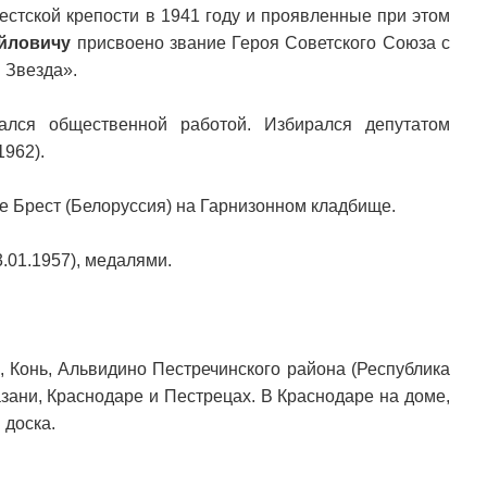
естской крепости в 1941 году и проявленные при этом
йловичу
присвоено звание Героя Советского Союза с
 Звезда».
ался общественной работой. Избирался депутатом
962).
де Брест (Белоруссия) на Гарнизонном кладбище.
.01.1957), медалями.
 Конь, Альвидино Пестречинского района (Республика
азани, Краснодаре и Пестрецах. В Краснодаре на доме,
 доска.