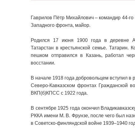
Гаврилов Пётр Михайлович – командир 44-го 
Западного фронта, майор.
Родился 17 июня 1900 года в деревне А
Татарстан в крестьянской семье. Татарин. К
пешком отправился в Казань, работал чер
восстании.
В начале 1918 года добровольцем вступил в
Северо-Кавказском фронтах Гражданской во
ВКП(б)КПСС с 1922 года.
В сентябре 1925 года окончил Владикавказск
РККА имени М. В. Фрунзе, после чего был наз
в Советско-финляндской войне 1939–1940 го