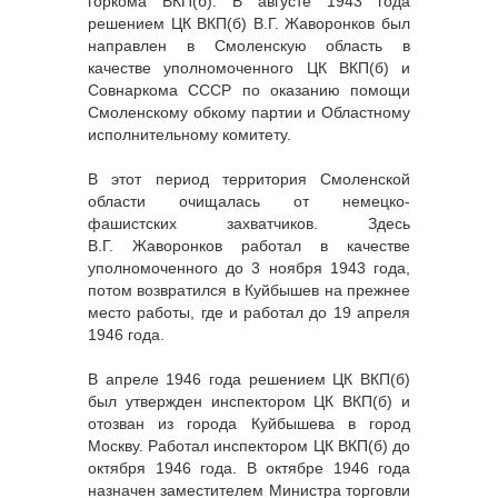
горкома ВКП(б). В августе 1943 года
решением ЦК ВКП(б) В.Г. Жаворонков был
направлен в Смоленскую область в
качестве уполномоченного ЦК ВКП(б) и
Совнаркома СССР по оказанию помощи
Смоленскому обкому партии и Областному
исполнительному комитету.
В этот период территория Смоленской
области очищалась от немецко-
фашистских захватчиков. Здесь
В.Г. Жаворонков работал в качестве
уполномоченного до 3 ноября 1943 года,
потом возвратился в Куйбышев на прежнее
место работы, где и работал до 19 апреля
1946 года.
В апреле 1946 года решением ЦК ВКП(б)
был утвержден инспектором ЦК ВКП(б) и
отозван из города Куйбышева в город
Москву. Работал инспектором ЦК ВКП(б) до
октября 1946 года. В октябре 1946 года
назначен заместителем Министра торговли