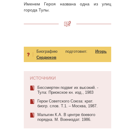
Именем Героя названа одна из улиц
города Тулы.
Биографию подготовил:
Игорь
Сердюков
ИСТОЧНИКИ
Бессмертен подвиг их высокий. -
Тула: Приокское кн. изд., 1983
Герои Советского Союза: крат.
биогр. слов. Т.1. – Москва, 1987.
Малыгин К.А. В центре боевого
порядка. М. Воениздат. 1986.