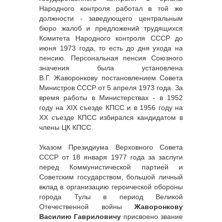
Народного контроля работал в той же
должности - заведующего центральным
бюро жалоб и предложений трудящихся
Комитета Народного контроля СССР до
июня 1973 года, то есть до дня ухода на
пенсию. Персональная пенсия Союзного
значения была установлена
В.Г. Жаворонкову постановлением Совета
Министров СССР от 5 апреля 1973 года. За
время работы в Министерствах - в 1952
году на XIX съезде КПСС и в 1956 году на
XX съезде КПСС избирался кандидатом в
члены ЦК КПСС.
Указом Президиума Верховного Совета
СССР от 18 января 1977 года за заслуги
перед Коммунистической партией и
Советским государством, большой личный
вклад в организацию героической обороны
города Тулы в период Великой
Отечественной войны
Жаворонкову
Василию Гавриловичу
присвоено звание