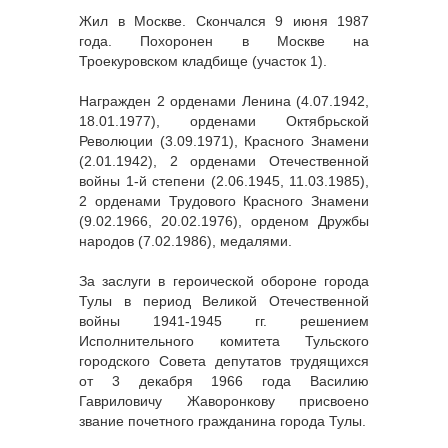
Жил в Москве. Скончался 9 июня 1987
года. Похоронен в Москве на
Троекуровском кладбище (участок 1).
Награжден 2 орденами Ленина (4.07.1942,
18.01.1977), орденами Октябрьской
Революции (3.09.1971), Красного Знамени
(2.01.1942), 2 орденами Отечественной
войны 1-й степени (2.06.1945, 11.03.1985),
2 орденами Трудового Красного Знамени
(9.02.1966, 20.02.1976), орденом Дружбы
народов (7.02.1986), медалями.
За заслуги в героической обороне города
Тулы в период Великой Отечественной
войны 1941-1945 гг. решением
Исполнительного комитета Тульского
городского Совета депутатов трудящихся
от 3 декабря 1966 года Василию
Гавриловичу Жаворонкову присвоено
звание почетного гражданина города Тулы.