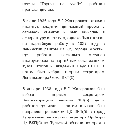
газеты "Горняк на учебе", работал
пропагандистом.
В июле 1936 года В.Г. Жаворонков окончил
институт, защитил дипломный проект с
отличной оценкой и был зачислен в
аспирантуру института, однако был отозван
на партийную работу в 1937 году в
Ленинский райком ВКП(б) города Москвы,
где работал несколько месяцев
инструктором по партийным организациям
вузов, втузов и Академии Наук СССР, а
потом был избран вторым секретарем
Ленинского райкома ВКП(б).
В январе 1938 года В.Г. Жаворонков был
избран первым секретарем
Замоскворецкого райкома ВКП(б), где и
работал до июня, а затем в июне был
направлен решением ЦК ВКП(б) в город
Тулу в качестве второго секретаря Оргбюро
ЦК ВКП(б) по Тульской области, которая в