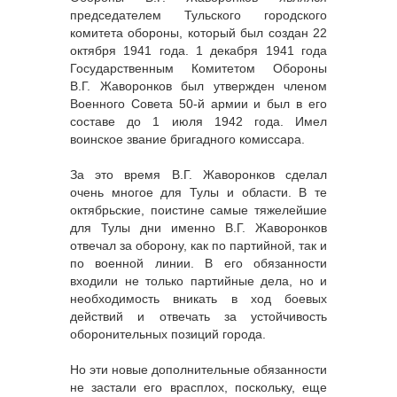
председателем Тульского городского
комитета обороны, который был создан 22
октября 1941 года. 1 декабря 1941 года
Государственным Комитетом Обороны
В.Г. Жаворонков был утвержден членом
Военного Совета 50-й армии и был в его
составе до 1 июля 1942 года. Имел
воинское звание бригадного комиссара.
За это время В.Г. Жаворонков сделал
очень многое для Тулы и области. В те
октябрьские, поистине самые тяжелейшие
для Тулы дни именно В.Г. Жаворонков
отвечал за оборону, как по партийной, так и
по военной линии. В его обязанности
входили не только партийные дела, но и
необходимость вникать в ход боевых
действий и отвечать за устойчивость
оборонительных позиций города.
Но эти новые дополнительные обязанности
не застали его врасплох, поскольку, еще