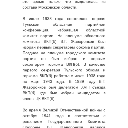
это время только что выделилась из
состава Московской области.
В июле 1938 года состоялась первая
Тульская областная партийная
конференция, избравшая областной
комитет партии. На пленуме областного
комитета ВКП(б) В.Г. Жаворонков был
избран первым секретарем обкома партии.
Позднее на пленуме городского комитета
партии он был избран и первым
секретарем горкома ВКП(б). В качестве
первого секретаря Тульского обкома и
горкома ВКП(б) работал с июля 1938 года
по март 1943 года. В 1939 году В.Г.
Жаворонков был делегатом XVIII съезда
ВКП(б), где был избран кандидатом в
члены ЦК ВКП(б).
Во время Великой Отечественной войны с
октября 1941 года в соответствии с
решением Государственного Комитета
Обороны В.Г. Жаворонков являлся