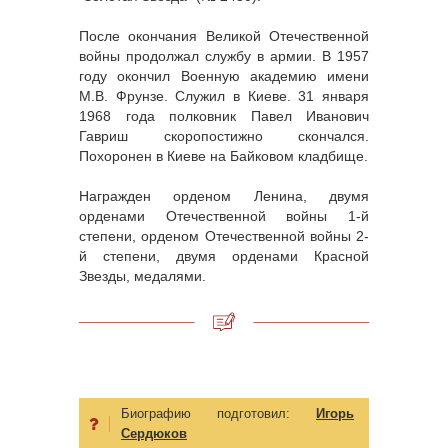
После окончания Великой Отечественной
войны продолжал службу в армии. В 1957
году окончил Военную академию имени
М.В. Фрунзе. Служил в Киеве. 31 января
1968 года полковник Павел Иванович
Гавриш скоропостижно скончался.
Похоронен в Киеве на Байковом кладбище.
Награжден орденом Ленина, двумя
орденами Отечественной войны 1-й
степени, орденом Отечественной войны 2-
й степени, двумя орденами Красной
Звезды, медалями.
Биографию подготовил:
Игорь
Сердюков