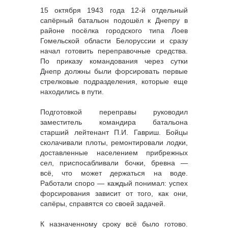
15 октября 1943 года 12-й отдельный
сапёрный батальон подошёл к Днепру в
районе посёлка городского типа Лоев
Гомельской области Белоруссии и сразу
начал готовить переправочные средства.
По приказу командования через сутки
Днепр должны были форсировать первые
стрелковые подразделения, которые еще
находились в пути.
Подготовкой переправы руководил
заместитель командира батальона
старший лейтенант П.И. Гавриш. Бойцы
сколачивали плоты, ремонтировали лодки,
доставленные населением прибрежных
сел, приспосабливали бочки, бревна —
всё, что может держаться на воде.
Работали споро — каждый понимал: успех
форсирования зависит от того, как они,
сапёры, справятся со своей задачей.
К назначенному сроку всё было готово.