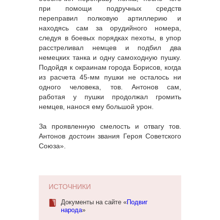
при помощи подручных средств
переправил полковую артиллерию и
находясь сам за орудийного номера,
следуя в боевых порядках пехоты, в упор
расстреливал немцев и подбил два
немецких танка и одну самоходную пушку.
Подойдя к окраинам города Борисов, когда
из расчета 45-мм пушки не осталось ни
одного человека, тов. Антонов сам,
работая у пушки продолжал громить
немцев, нанося ему большой урон.
За проявленную смелость и отвагу тов.
Антонов достоин звания Героя Советского
Союза».
ИСТОЧНИКИ
Документы на сайте «
Подвиг
народа
»