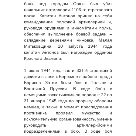
боях под городом Орша был убит
начальник артиллерии 1106-го стрелкового
полка. Капитан Антонов принял на себя
командование полковой артиллерией и,
руководя орудиями и миномётами полка,
обеспечил выполнение боевой задачи –
овладение деревнями Чижовка, Малая
Митьковщина. 20 августа 1944 года
капитан Антонов был награждён орденом
Красного Знамени.
1 июля 1944 года части 331-й стрелковой
дивизии вышли к Березине в районе города
Борисов. Затем были бои в Польше и
Восточной Пруссии. В ходе боёв с
немецкими захватчиками за период с 22 по
31 января 1945 года по прорыву обороны
немцев, а также в момент преследования
противника проявил мужество и
исключительную организованность, умение
руководить артиллерийскими
подразделениями в бою. В ходе боя