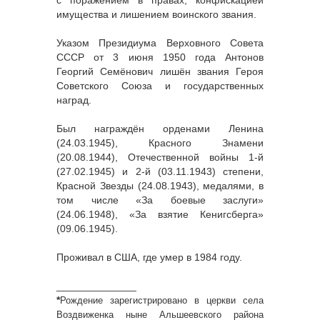
с поражением в правах, конфискацией
имущества и лишением воинского звания.
Указом Президиума Верховного Совета
СССР от 3 июня 1950 года Антонов
Георгий Семёнович лишён звания Героя
Советского Союза и государственных
наград.
Был награждён орденами Ленина
(24.03.1945), Красного Знамени
(20.08.1944), Отечественной войны 1-й
(27.02.1945) и 2-й (03.11.1943) степени,
Красной Звезды (24.08.1943), медалями, в
том числе «За боевые заслуги»
(24.06.1948), «За взятие Кенигсберга»
(09.06.1945).
Проживал в США, где умер в 1984 году.
______________
*
Рождение зарегистрировано в церкви села
Воздвиженка ныне Альшеевского района