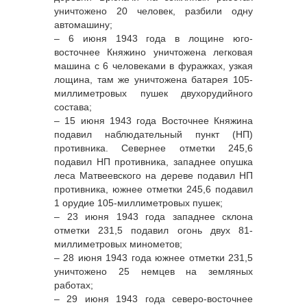
уничтожено 20 человек, разбили одну
автомашину;
– 6 июня 1943 года в лощине юго-
восточнее Княжино уничтожена легковая
машина с 6 человеками в фуражках, узкая
лощина, там же уничтожена батарея 105-
миллиметровых пушек двухорудийного
состава;
– 15 июня 1943 года Восточнее Княжина
подавил наблюдательный пункт (НП)
противника. Севернее отметки 245,6
подавил НП противника, западнее опушка
леса Матвеевского на дереве подавил НП
противника, южнее отметки 245,6 подавил
1 орудие 105-миллиметровых пушек;
– 23 июня 1943 года западнее склона
отметки 231,5 подавил огонь двух 81-
миллиметровых минометов;
– 28 июня 1943 года южнее отметки 231,5
уничтожено 25 немцев на земляных
работах;
– 29 июня 1943 года северо-восточнее