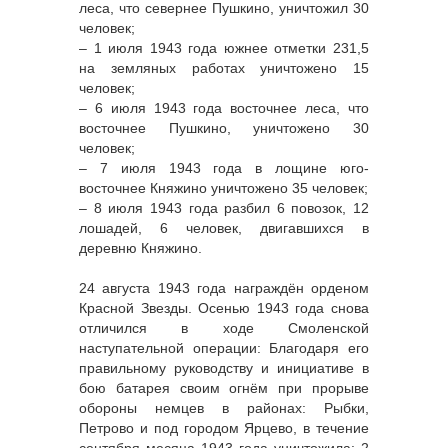
леса, что севернее Пушкино, уничтожил 30
человек;
– 1 июля 1943 года южнее отметки 231,5
на земляных работах уничтожено 15
человек;
– 6 июля 1943 года восточнее леса, что
восточнее Пушкино, уничтожено 30
человек;
– 7 июля 1943 года в лощине юго-
восточнее Княжино уничтожено 35 человек;
– 8 июля 1943 года разбил 6 повозок, 12
лошадей, 6 человек, двигавшихся в
деревню Княжино.
24 августа 1943 года награждён орденом
Красной Звезды. Осенью 1943 года снова
отличился в ходе Смоленской
наступательной операции: Благодаря его
правильному руководству и инициативе в
бою батарея своим огнём при прорыве
обороны немцев в районах: Рыбки,
Петрово и под городом Ярцево, в течение