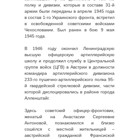
полку и дивизии, которые в составе 31-й
армии были переданы в апреле 1945 года
в состав 1-го Украинского фронта, встретил
в освобожденной советскими войсками
Чехословакии. Был ранен в бою 9 мая
1945 года.
В 1946 году окончил Ленинградскую
высшую офицерскую артиллерийскую
школу и продолжил службу в Центральной
группе войск (ЦГВ) в Австрии в должности
командира артиллерийского дивизиона
233-го пушечно-артиллерийского полка 95-
й гвардейской стрелковой дивизии, части
которой дислоцировались в районе города
Алленштайг.
Здесь советский офицер-фронтовик,
женатый на Анастасии Сергеевне
Антоновой, познакомился и близко
сошёлся с местной жительницей –
австрийской гражданкой Франсиской