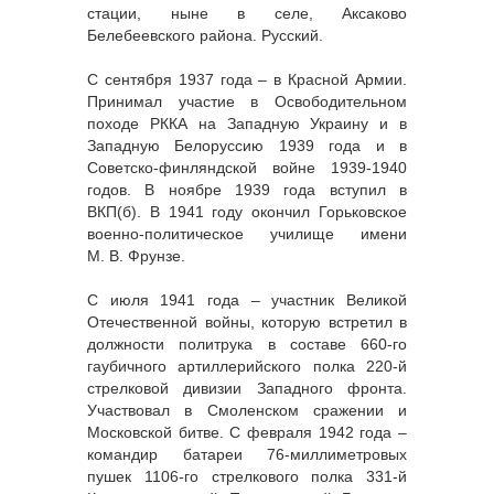
стации, ныне в селе, Аксаково
Белебеевского района. Русский.
С сентября 1937 года – в Красной Армии.
Принимал участие в Освободительном
походе РККА на Западную Украину и в
Западную Белоруссию 1939 года и в
Советско-финляндской войне 1939-1940
годов. В ноябре 1939 года вступил в
ВКП(б). В 1941 году окончил Горьковское
военно-политическое училище имени
М. В. Фрунзе.
С июля 1941 года – участник Великой
Отечественной войны, которую встретил в
должности политрука в составе 660-го
гаубичного артиллерийского полка 220-й
стрелковой дивизии Западного фронта.
Участвовал в Смоленском сражении и
Московской битве. С февраля 1942 года –
командир батареи 76-миллиметровых
пушек 1106-го стрелкового полка 331-й