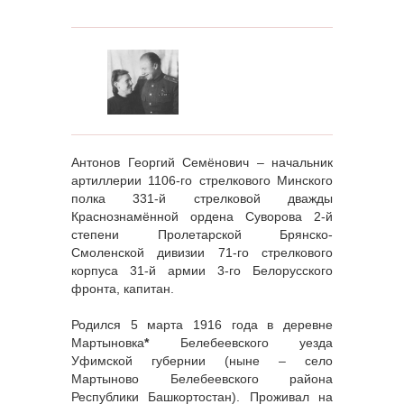
Антонов Георгий Семёнович – начальник
артиллерии 1106-го стрелкового Минского
полка 331-й стрелковой дважды
Краснознамённой ордена Суворова 2-й
степени Пролетарской Брянско-
Смоленской дивизии 71-го стрелкового
корпуса 31-й армии 3-го Белорусского
фронта, капитан.
Родился 5 марта 1916 года в деревне
Мартыновка
*
Белебеевского уезда
Уфимской губернии (ныне – село
Мартыново Белебеевского района
Республики Башкортостан). Проживал на