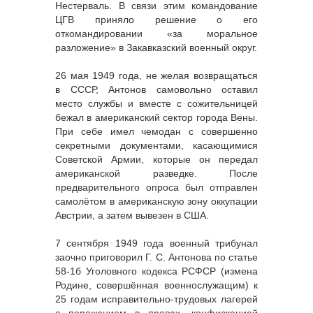
Нестерваль. В связи этим командование
ЦГВ приняло решение о его
откомандировании «за моральное
разложение» в Закавказский военный округ.
26 мая 1949 года, не желая возвращаться
в СССР, Антонов самовольно оставил
место службы и вместе с сожительницей
бежал в американский сектор города Вены.
При себе имел чемодан с совершенно
секретными документами, касающимися
Советской Армии, которые он передал
американской разведке. После
предварительного опроса был отправлен
самолётом в американскую зону оккупации
Австрии, а затем вывезен в США.
7 сентября 1949 года военный трибунал
заочно приговорил Г. С. Антонова по статье
58-1б Уголовного кодекса РСФСР (измена
Родине, совершённая военнослужащим) к
25 годам исправительно-трудовых лагерей