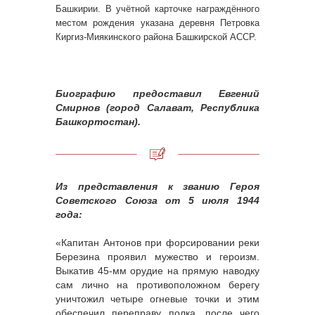
Башкирии. В учётной карточке награждённого
местом рождения указана деревня Петровка
Киргиз-Миякинского района Башкирской АССР.
Биографию предоставил Евгений
Смирнов (город Салават, Республика
Башкортостан).
Из представления к званию Героя
Советского Союза от 5 июля 1944
года:
«Капитан Антонов при форсировании реки
Березина проявил мужество и героизм.
Выкатив 45-мм орудие на прямую наводку
сам лично на противоположном берегу
уничтожил четыре огневые точки и этим
обеспечил переправу полка, после чего