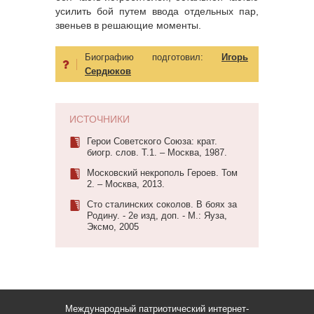
усилить бой путем ввода отдельных пар,
звеньев в решающие моменты.
Биографию подготовил:
Игорь
Сердюков
ИСТОЧНИКИ
Герои Советского Союза: крат.
биогр. слов. Т.1. – Москва, 1987.
Московский некрополь Героев. Том
2. – Москва, 2013.
Сто сталинских соколов. В боях за
Родину. - 2е изд, доп. - М.: Яуза,
Эксмо, 2005
Международный патриотический интернет-