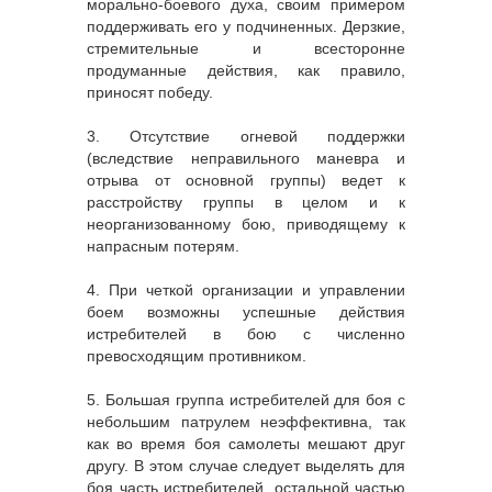
морально-боевого духа, своим примером
поддерживать его у подчиненных. Дерзкие,
стремительные и всесторонне
продуманные действия, как правило,
приносят победу.
3. Отсутствие огневой поддержки
(вследствие неправильного маневра и
отрыва от основной группы) ведет к
расстройству группы в целом и к
неорганизованному бою, приводящему к
напрасным потерям.
4. При четкой организации и управлении
боем возможны успешные действия
истребителей в бою с численно
превосходящим противником.
5. Большая группа истребителей для боя с
небольшим патрулем неэффективна, так
как во время боя самолеты мешают друг
другу. В этом случае следует выделять для
боя часть истребителей, остальной частью