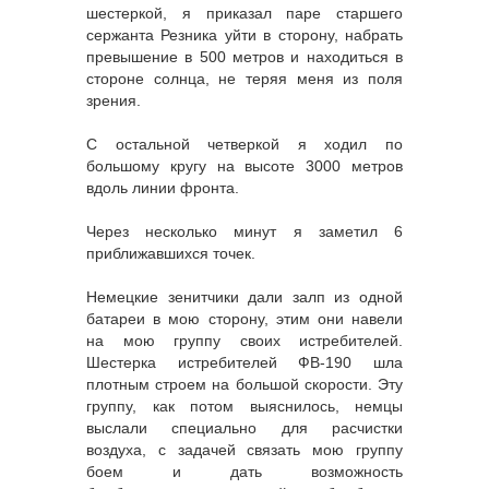
шестеркой, я приказал паре старшего
сержанта Резника уйти в сторону, набрать
превышение в 500 метров и находиться в
стороне солнца, не теряя меня из поля
зрения.
С остальной четверкой я ходил по
большому кругу на высоте 3000 метров
вдоль линии фронта.
Через несколько минут я заметил 6
приближавшихся точек.
Немецкие зенитчики дали залп из одной
батареи в мою сторону, этим они навели
на мою группу своих истребителей.
Шестерка истребителей ФВ-190 шла
плотным строем на большой скорости. Эту
группу, как потом выяснилось, немцы
выслали специально для расчистки
воздуха, с задачей связать мою группу
боем и дать возможность