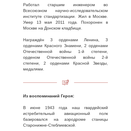
Работал старшим инженером во
Всесоюзном научно-исследовательском
институте стандартизации. Жил в Москве.
Умер 13 мая 2011 года. Похоронен в
Москве на Донском кладбище.
Награждён 3 орденами Ленина, 3
орденами Красного Знамени, 2 орденами
Отечественной войны 1-й степени,
орденом Отечественной войны 2-й
степени, 2 орденами Красной Звезды,
медалями.
Из воспоминаний Героя:
В июне 1943 года наш гвардейский
истребительный авиационный полк
базировался на аэродроме станицы
Старонижне-Стеблиевской.