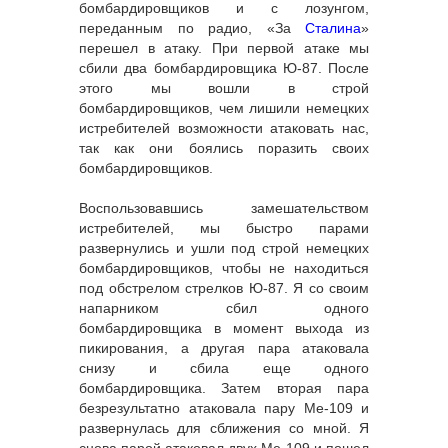
бомбардировщиков и с лозунгом,
переданным по радио, «За
Сталина
»
перешел в атаку. При первой атаке мы
сбили два бомбардировщика Ю-87. После
этого мы вошли в строй
бомбардировщиков, чем лишили немецких
истребителей возможности атаковать нас,
так как они боялись поразить своих
бомбардировщиков.
Воспользовавшись замешательством
истребителей, мы быстро парами
развернулись и ушли под строй немецких
бомбардировщиков, чтобы не находиться
под обстрелом стрелков Ю-87. Я со своим
напарником сбил одного
бомбардировщика в момент выхода из
пикирования, а другая пара атаковала
снизу и сбила еще одного
бомбардировщика. Затем вторая пара
безрезультатно атаковала пару Ме-109 и
развернулась для сближения со мной. Я