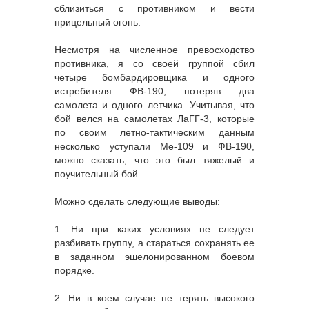
сблизиться с противником и вести
прицельный огонь.
Несмотря на численное превосходство
противника, я со своей группой сбил
четыре бомбардировщика и одного
истребителя ФВ-190, потеряв два
самолета и одного летчика. Учитывая, что
бой велся на самолетах ЛаГГ-3, которые
по своим летно-тактическим данным
несколько уступали Ме-109 и ФВ-190,
можно сказать, что это был тяжелый и
поучительный бой.
Можно сделать следующие выводы:
1. Ни при каких условиях не следует
разбивать группу, а стараться сохранять ее
в заданном эшелонированном боевом
порядке.
2. Ни в коем случае не терять высокого