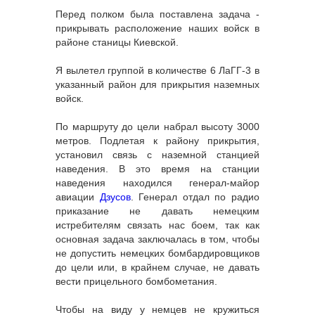
Перед полком была поставлена задача -
прикрывать расположение наших войск в
районе станицы Киевской.
Я вылетел группой в количестве 6 ЛаГГ-3 в
указанный район для прикрытия наземных
войск.
По маршруту до цели набрал высоту 3000
метров. Подлетая к району прикрытия,
установил связь с наземной станцией
наведения. В это время на станции
наведения находился генерал-майор
авиации
Дзусов
. Генерал отдал по радио
приказание не давать немецким
истребителям связать нас боем, так как
основная задача заключалась в том, чтобы
не допустить немецких бомбардировщиков
до цели или, в крайнем случае, не давать
вести прицельного бомбометания.
Чтобы на виду у немцев не кружиться