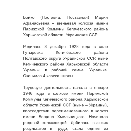
Бойко (Поставна, Поставная) Мария
Афанасьевна – звеньевая колхоза имени
Парижской Коммуны Кегичёвского района
Харьковской области, Украинская ССР.
Родилась 3 декабря 1928 года в селе
Гутыревка Кегичёвского района
Полтавского округа Украинской ССР, ныне
Кегичёвского района Харьковской области
Украины, в рабочей семье. Украинка.
Окончила 4 класса школы.
Трудовую деятельность начала в январе
1946 года в колхозе имени Парижской
Коммуны Кегичёвского района Харьковской
области Украинской ССР (ныне – Украины),
впоследствии переименованного в колхоз
имени Богдана Хмельницкого. Начинала
рядовой колхозницей. Добилась высоких
результатов в труде, стала одним из