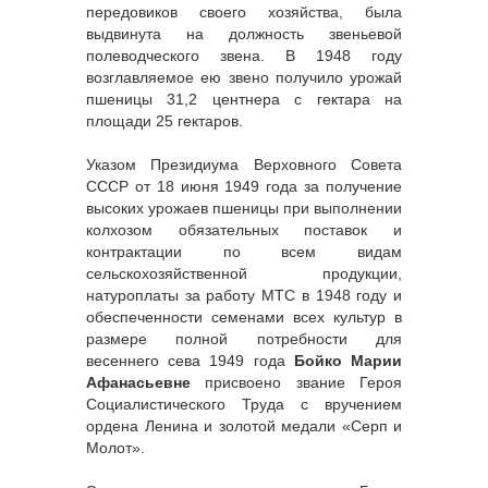
передовиков своего хозяйства, была
выдвинута на должность звеньевой
полеводческого звена. В 1948 году
возглавляемое ею звено получило урожай
пшеницы 31,2 центнера с гектара на
площади 25 гектаров.
Указом Президиума Верховного Совета
СССР от 18 июня 1949 года за получение
высоких урожаев пшеницы при выполнении
колхозом обязательных поставок и
контрактации по всем видам
сельскохозяйственной продукции,
натуроплаты за работу МТС в 1948 году и
обеспеченности семенами всех культур в
размере полной потребности для
весеннего сева 1949 года
Бойко Марии
Афанасьевне
присвоено звание Героя
Социалистического Труда с вручением
ордена Ленина и золотой медали «Серп и
Молот».