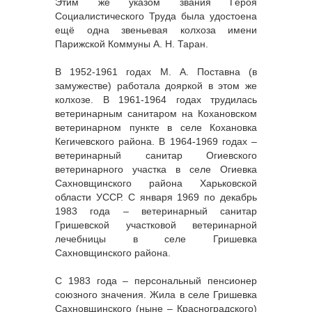
Этим же указом звания Героя
Социалистического Труда была удостоена
ещё одна звеньевая колхоза имени
Парижской Коммуны А. Н. Таран.
В 1952-1961 годах М. А. Поставна (в
замужестве) работала дояркой в этом же
колхозе. В 1961-1964 годах трудилась
ветеринарным санитаром на Кохановском
ветеринарном пункте в селе Кохановка
Кегичевского района. В 1964-1969 годах –
ветеринарный санитар Огиевского
ветеринарного участка в селе Огиевка
Сахновщинского района Харьковской
области УССР. С января 1969 по декабрь
1983 года – ветеринарный санитар
Гришевской участковой ветеринарной
лечебницы в селе Гришевка
Сахновщинского района.
С 1983 года – персональный пенсионер
союзного значения. Жила в селе Гришевка
Сахновщинского (ныне – Красноградского)