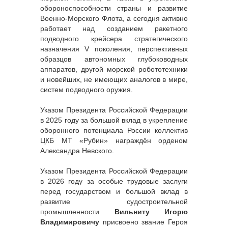
обороноспособности страны и развитие
Военно-Морского Флота, а сегодня активно
работает над созданием ракетного
подводного крейсера стратегического
назначения V поколения, перспективных
образцов автономных глубоководных
аппаратов, другой морской робототехники
и новейших, не имеющих аналогов в мире,
систем подводного оружия.
Указом Президента Российской Федерации
в 2025 году за большой вклад в укрепление
оборонного потенциала России коллектив
ЦКБ МТ «Рубин» награждён орденом
Александра Невского.
Указом Президента Российской Федерации
в 2026 году за особые трудовые заслуги
перед государством и большой вклад в
развитие судостроительной
промышленности
Вильниту Игорю
Владимировичу
присвоено звание Героя