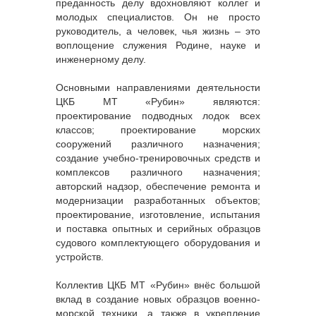
преданность делу вдохновляют коллег и
молодых специалистов. Он не просто
руководитель, а человек, чья жизнь – это
воплощение служения Родине, науке и
инженерному делу.
Основными направлениями деятельности
ЦКБ МТ «Рубин» являются:
проектирование подводных лодок всех
классов; проектирование морских
сооружений различного назначения;
создание учебно-тренировочных средств и
комплексов различного назначения;
авторский надзор, обеспечение ремонта и
модернизации разработанных объектов;
проектирование, изготовление, испытания
и поставка опытных и серийных образцов
судового комплектующего оборудования и
устройств.
Коллектив ЦКБ МТ «Рубин» внёс большой
вклад в создание новых образцов военно-
морской техники, а также в укрепление