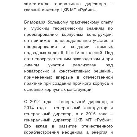
заместитель генерального директора –
главный инженер ЦКБ МТ «Рубин».
Благодаря большому практическому опыту
и глубоким теоретическим знаниям по
проектированию корпусных конструкций,
он принимал непосредственное участие в
проектировании и создании атомных
подводных лодок II, III и IV поколений. Под
его непосредственным руководством и при
личном участии реализован ряд
новаторских и конструктивных решений,
применённых впервые в отечественной
практике при создании прочного корпуса и
основных корпусных конструкций.
С 2012 года – генеральный директор, с
2014 года – генеральный конструктор и
генеральный директор, а с 2016 года –
генеральный директор ЦКБ МТ «Рубин».
Его вклад в развитие отечественного
кораблестроения неоценим, а энергия и