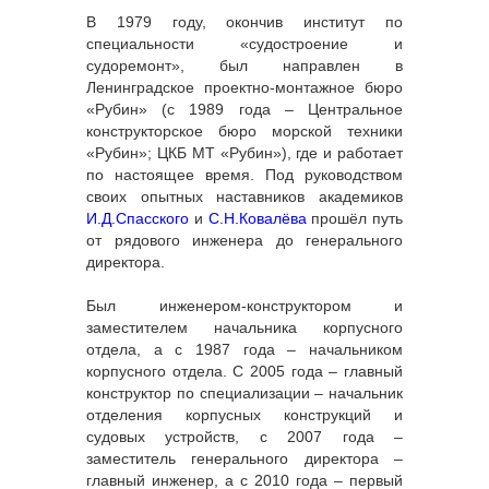
В 1979 году, окончив институт по
специальности «судостроение и
судоремонт», был направлен в
Ленинградское проектно-монтажное бюро
«Рубин» (с 1989 года – Центральное
конструкторское бюро морской техники
«Рубин»; ЦКБ МТ «Рубин»), где и работает
по настоящее время. Под руководством
своих опытных наставников академиков
И.Д.Спасского
и
С.Н.Ковалёва
прошёл путь
от рядового инженера до генерального
директора.
Был инженером-конструктором и
заместителем начальника корпусного
отдела, а с 1987 года – начальником
корпусного отдела. С 2005 года – главный
конструктор по специализации – начальник
отделения корпусных конструкций и
судовых устройств, с 2007 года –
заместитель генерального директора –
главный инженер, а с 2010 года – первый