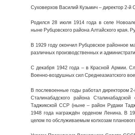
Суховерхов Василий Кузьмич – директор 2-й
Родился 28 июля 1914 года в селе Новоале
ныне Рубцовского района Алтайского края. Ру
В 1929 году окончил Рубцовское районное м
различных производственных и административ
С декабря 1942 года – в Красной Армии. С
Военно-воздушных сил Среднеазиатского воен
В послевоенные годы работал директором 2
Сталинабадского района Сталинабадской 
Таджикской ССР (ныне – район Рудаки Тадж
1948 года награждён орденом Ленина. В 19
целом по обслуживаемым колхозам планового 