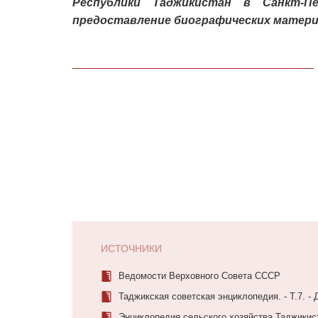
Республики Таджикистан в Санкт-П
предоставление биографических матери
ИСТОЧНИКИ
Ведомости Верховного Совета СССР
Таджикская советская энциклопедия. - Т.7. - Д
Энциклопедия сельского хозяйства Таджикистан