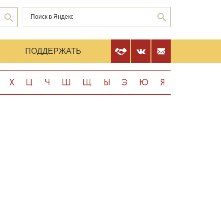
Е
ПОДДЕРЖАТЬ
Х
Ц
Ч
Ш
Щ
Ы
Э
Ю
Я