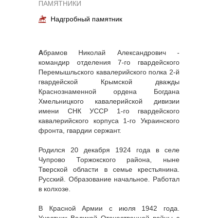
ПАМЯТНИКИ
Надгробный памятник
А
брамов Николай Александрович -
командир отделения 7-го гвардейского
Перемышльского кавалерийского полка 2-й
гвардейской Крымской дважды
Краснознаменной ордена Богдана
Хмельницкого кавалерийской дивизии
имени СНК УССР 1-го гвардейского
кавалерийского корпуса 1-го Украинского
фронта, гвардии сержант.
Родился 20 декабря 1924 года в селе
Чупрово Торжокского района, ныне
Тверской области в семье крестьянина.
Русский. Образование начальное. Работал
в колхозе.
В Красной Армии с июля 1942 года.