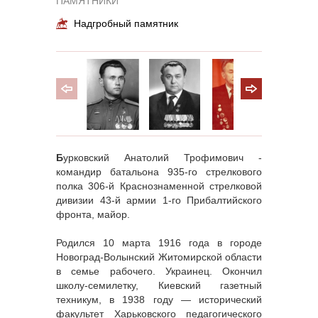
ПАМЯТНИКИ
Надгробный памятник
Б
урковский Анатолий Трофимович -
командир батальона 935-го стрелкового
полка 306-й Краснознаменной стрелковой
дивизии 43-й армии 1-го Прибалтийского
фронта, майор.
Родился 10 марта 1916 года в городе
Новоград-Волынский Житомирской области
в семье рабочего. Украинец. Окончил
школу-семилетку, Киевский газетный
техникум, в 1938 году — исторический
факультет Харьковского педагогического