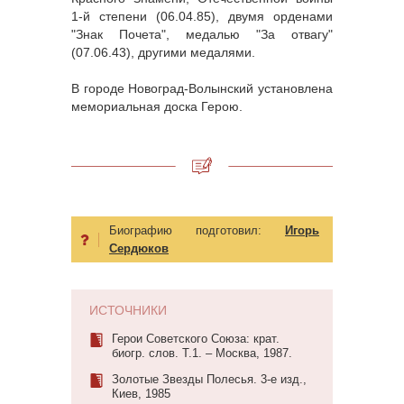
1-й степени (06.04.85), двумя орденами
"Знак Почета", медалью "За отвагу"
(07.06.43), другими медалями.
В городе Новоград-Волынский установлена
мемориальная доска Герою.
Биографию подготовил:
Игорь
Сердюков
ИСТОЧНИКИ
Герои Советского Союза: крат.
биогр. слов. Т.1. – Москва, 1987.
Золотые Звезды Полесья. 3-е изд.,
Киев, 1985