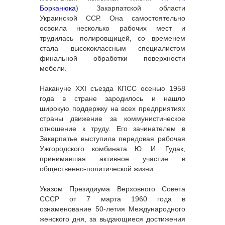
Борканюка
) Закарпатской области
Украинской ССР. Она самостоятельно
освоила несколько рабочих мест и
трудилась полировщицей, со временем
стала высококлассным специалистом
финальной обработки поверхности
мебели.
Накануне XXI съезда КПСС осенью 1958
года в стране зародилось и нашло
широкую поддержку на всех предприятиях
страны движение за коммунистическое
отношение к труду. Его зачинателем в
Закарпатье выступила передовая рабочая
Ужгородского комбината Ю. И. Гудак,
принимавшая активное участие в
общественно-политической жизни.
Указом Президиума Верховного Совета
СССР от 7 марта 1960 года в
ознаменование 50-летия Международного
женского дня, за выдающиеся достижения