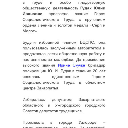
в труде и особо плодотворную
общественную деятельность
Гудак Юлии
Ивановне
присвоено звание Героя
Социалистического Труда с вручением
ордена Ленина и золотой медали «Серп и
Молот».
Будучи избранной членом ВЦСПС, она
пользовалась заслуженным авторитетом и
продолжала вести общественную работу и
наставничество молодёжи. До присвоения
высокого звания
Ирине Скучке
бригадир
полировщиц Ю. И. Гудак в течение 20 лет
являлась единственным Героем
Социалистического Труда в областном
центре Закарпатья.
Избиралась депутатом Закарпатского
областного и Ужгородского городского
Советов депутатов трудящихся.
Проживала в городе Ужгороде –