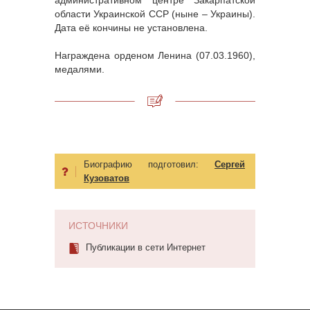
административном центре Закарпатской
области Украинской ССР (ныне – Украины).
Дата её кончины не установлена.
Награждена орденом Ленина (07.03.1960),
медалями.
Биографию подготовил:
Сергей
Кузоватов
ИСТОЧНИКИ
Публикации в сети Интернет