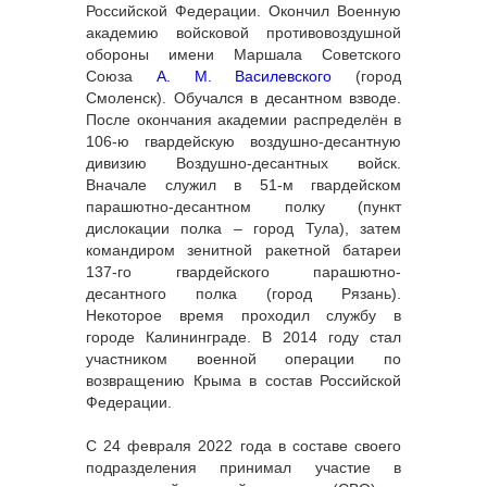
Российской Федерации. Окончил Военную
академию войсковой противовоздушной
обороны имени Маршала Советского
Союза
А. М. Василевского
(город
Смоленск). Обучался в десантном взводе.
После окончания академии распределён в
106-ю гвардейскую воздушно-десантную
дивизию Воздушно-десантных войск.
Вначале служил в 51-м гвардейском
парашютно-десантном полку (пункт
дислокации полка – город Тула), затем
командиром зенитной ракетной батареи
137-го гвардейского парашютно-
десантного полка (город Рязань).
Некоторое время проходил службу в
городе Калининграде. В 2014 году стал
участником военной операции по
возвращению Крыма в состав Российской
Федерации.
С 24 февраля 2022 года в составе своего
подразделения принимал участие в