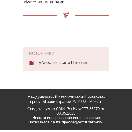
Мужества, медалями.
ИСТОЧНИКИ
Публикации в сети Интернет
Международный патриотический интернет-
проект «Герои страны».
© 2000 - 2026 гг.
Свидетельство СМИ: Эл № ФС77-85279 от
30.05.2023
Несанкционированное использование
материалов сайта преследуется законом.