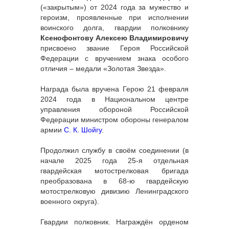
(«закрытым») от 2024 года за мужество и
героизм, проявленные при исполнении
воинского долга, гвардии полковнику
Ксенофонтову Алексею Владимировичу
присвоено звание Героя Российской
Федерации с вручением знака особого
отличия – медали «Золотая Звезда».
Награда была вручена Герою 21 февраля
2024 года в Национальном центре
управления обороной Российской
Федерации министром обороны генералом
армии
С. К. Шойгу
.
Продолжил службу в своём соединении (в
начале 2025 года 25-я отдельная
гвардейская мотострелковая бригада
преобразована в 68-ю гвардейскую
мотострелковую дивизию Ленинградского
военного округа).
Гвардии полковник. Награждён орденом